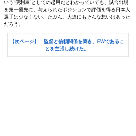
いう“便利屋”としての起用だとわかっていても、試合出場
を第一優先に、与えられたポジションで評価を得る日本人
選手は少なくない。たぶん、大迫にもそんな想いはあった
だろう。
【次ページ】 監督と信頼関係を築き、FWであるこ
とを主張し続けた。