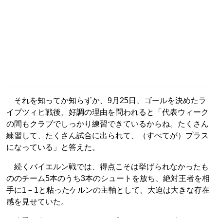
それを知ってか知らずか、9月25日、ゴールを決めたラ
イプツィヒ戦後、好調の理由を問われると「代表ウィーク
の間もクラブでしっかり練習できているからね。たくさん
練習して、たくさん試合に出られて、（すべてが）プラス
になっている」と答えた。
続くバイエルン戦では、得点こそは挙げられなかったも
ののチーム5本のうち3本のシュートを放ち、絶対王者を相
手に1－1と粘ったケルンの主軸として、大迫は大きな存在
感を見せていた。