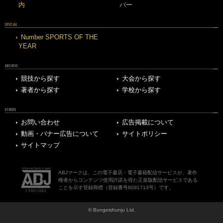
内
バー
SPECIAL
Number SPORTS OF THE
YEAR
ARCHIVE
競技から探す
大会から探す
著者から探す
学校から探す
OTHERS
お問い合わせ
広告掲載について
動画・バナー広告について
サイトポリシー
サイトマップ
ABJマークは、この電子書店・電子書籍配信サービスが、著作
権者からコンテンツ使用許諾を得た正規版配信サービスである
ことを示す登録商標（登録番号6091713号）です。
© Bungeishunju Ltd.