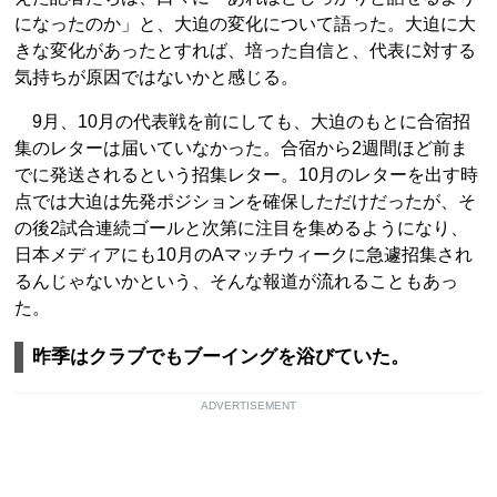
になったのか」と、大迫の変化について語った。大迫に大
きな変化があったとすれば、培った自信と、代表に対する
気持ちが原因ではないかと感じる。
9月、10月の代表戦を前にしても、大迫のもとに合宿招
集のレターは届いていなかった。合宿から2週間ほど前ま
でに発送されるという招集レター。10月のレターを出す時
点では大迫は先発ポジションを確保しただけだったが、そ
の後2試合連続ゴールと次第に注目を集めるようになり、
日本メディアにも10月のAマッチウィークに急遽招集され
るんじゃないかという、そんな報道が流れることもあっ
た。
昨季はクラブでもブーイングを浴びていた。
ADVERTISEMENT