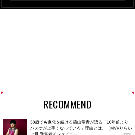
RECOMMEND
38歳でも進化を続ける篠山竜青が語る「10年前より
バスケが上手くなっている」理由とは。［MVVりらい
ぶ賞 受賞者インタビュー］