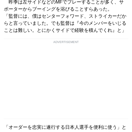
昨季は左サイドなどのMFでプレーすることが多く、サ
ポーターからブーイングを浴びることすらあった。
「監督には、僕はセンターフォワード、ストライカーだか
らと言っていました。でも監督は『今のメンバーをいじる
ことは難しい。とにかくサイドで経験を積んでくれ』と」
ADVERTISEMENT
「オーダーを忠実に遂行する日本人選手を便利に使う」と