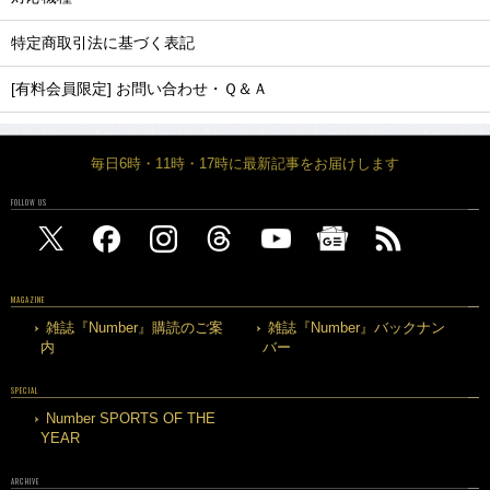
特定商取引法に基づく表記
[有料会員限定] お問い合わせ・Ｑ＆Ａ
毎日6時・11時・17時に最新記事をお届けします
FOLLOW US
MAGAZINE
雑誌『Number』購読のご案
雑誌『Number』バックナン
内
バー
SPECIAL
Number SPORTS OF THE
YEAR
ARCHIVE