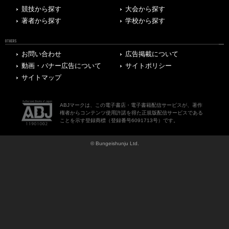
競技から探す
大会から探す
著者から探す
学校から探す
OTHERS
お問い合わせ
広告掲載について
動画・バナー広告について
サイトポリシー
サイトマップ
ABJマークは、この電子書店・電子書籍配信サービスが、著作
権者からコンテンツ使用許諾を得た正規版配信サービスである
ことを示す登録商標（登録番号6091713号）です。
© Bungeishunju Ltd.