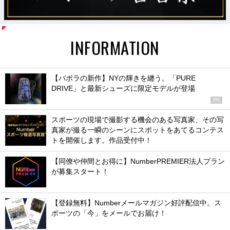
INFORMATION
【バボラの新作】NYの輝きを纏う。「PURE
DRIVE」と最新シューズに限定モデルが登場
PR
スポーツの現場で撮影する機会のある写真家、その写
真家が撮る一瞬のシーンにスポットをあてるコンテス
トを開催します。作品受付中！
【同僚や仲間とお得に】NumberPREMIER法人プラン
が募集スタート！
【登録無料】Numberメールマガジン好評配信中。ス
ポーツの「今」をメールでお届け！