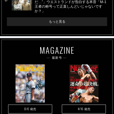
だ…”」ウエストランドが告白する本音「M-1
王者の称号って正直しんどいじゃないです
か？」
もっと見る
MAGAZINE
最新号
8/6
4/16
発売
発売