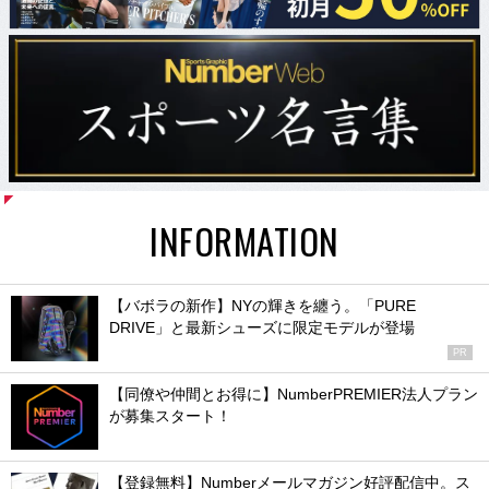
INFORMATION
【バボラの新作】NYの輝きを纏う。「PURE
DRIVE」と最新シューズに限定モデルが登場
PR
【同僚や仲間とお得に】NumberPREMIER法人プラン
が募集スタート！
【登録無料】Numberメールマガジン好評配信中。ス