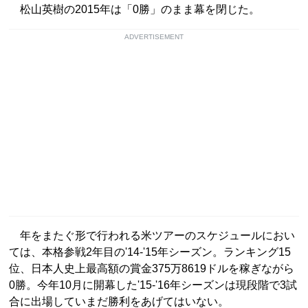
松山英樹の2015年は「0勝」のまま幕を閉じた。
ADVERTISEMENT
年をまたぐ形で行われる米ツアーのスケジュールにおい
ては、本格参戦2年目の'14-'15年シーズン。ランキング15
位、日本人史上最高額の賞金375万8619ドルを稼ぎながら
0勝。今年10月に開幕した'15-'16年シーズンは現段階で3試
合に出場していまだ勝利をあげてはいない。