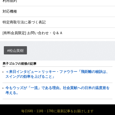
利用規約
対応機種
特定商取引法に基づく表記
[有料会員限定] お問い合わせ・Ｑ＆Ａ
#松山英樹
男子ゴルフの前後の記事
＜来日インタビュー＞リッキー・ファウラー「飛距離の秘訣は、
スイングの効率を上げること」
今もウッズが「一流」である理由。社会貢献への日米の温度差を
考える。
毎日6時・11時・17時に最新記事をお届けします