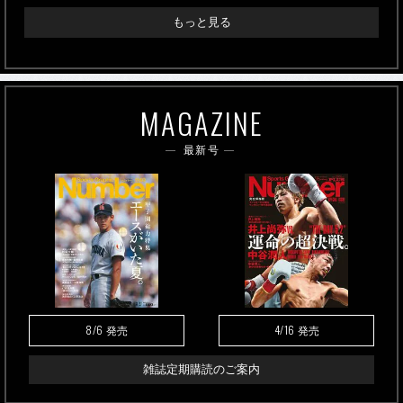
もっと見る
MAGAZINE
最新号
8/6
4/16
発売
発売
雑誌定期購読のご案内