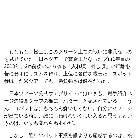
もともと、松山はこのグリーン上での戦いに非凡なもの
を見せていた。日本ツアーで賞金王となったプロ1年目の
2013年。2m前後のいわゆる「入れ頃、外し頃」の距離を
苦にせずにリズムを作り、上位に名前を載せた。スポット
参戦した米ツアーでも、勝負強さは健在だった。
日本ツアーの公式ウェブサイトにはいまも、選手紹介ペ
ージの得意クラブの欄に「パター」と記されている。「う
ん。（パットは）もちろん嫌いじゃない。自分にイメージ
が出ている時は、誰にも負けないくらい入ると思う」とい
うのは、いまも変わらぬ本心だ。
しかし、近年のパット不振を誰よりも痛感するのは、松