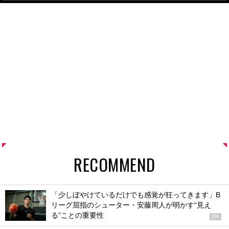
RECOMMEND
「少しぼやけているだけでも感覚が狂ってきます」B
リーグ屈指のシューター・安藤周人が明かす“見え
る”ことの重要性
PR