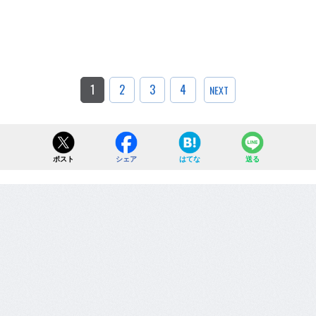
1
2
3
4
NEXT
ポスト
シェア
はてな
送る