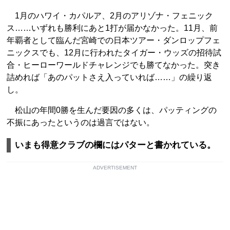
1月のハワイ・カパルア、2月のアリゾナ・フェニック
ス……いずれも勝利にあと1打が届かなかった。11月、前
年覇者として臨んだ宮崎での日本ツアー・ダンロップフェ
ニックスでも、12月に行われたタイガー・ウッズの招待試
合・ヒーローワールドチャレンジでも勝てなかった。突き
詰めれば「あのパットさえ入っていれば……」の繰り返
し。
松山の年間0勝を生んだ要因の多くは、パッティングの
不振にあったというのは過言ではない。
いまも得意クラブの欄にはパターと書かれている。
ADVERTISEMENT