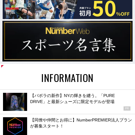
INFORMATION
【バボラの新作】NYの輝きを纏う。「PURE
DRIVE」と最新シューズに限定モデルが登場
PR
【同僚や仲間とお得に】NumberPREMIER法人プラン
が募集スタート！