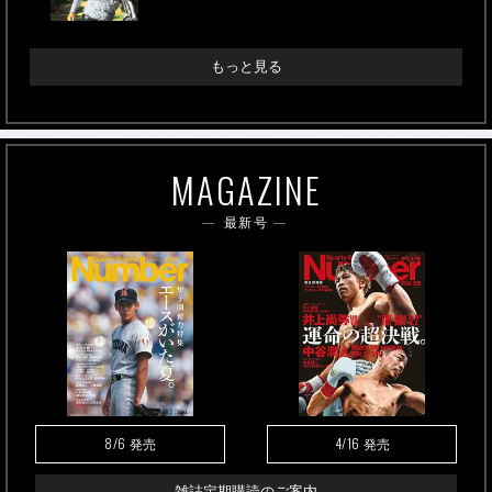
もっと見る
MAGAZINE
最新号
8/6
4/16
発売
発売
雑誌定期購読のご案内