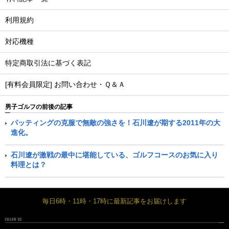
利用規約
対応機種
特定商取引法に基づく表記
[有料会員限定] お問い合わせ・Ｑ＆Ａ
男子ゴルフの前後の記事
パッティングの克服で無敵の強さを！石川遼が期する2011年の大
進化。
石川遼が激戦の最中に堪能している、ゴルフコースのお気に入り
料理とは？
毎日6時・11時・17時に最新記事をお届けします
FOLLOW US