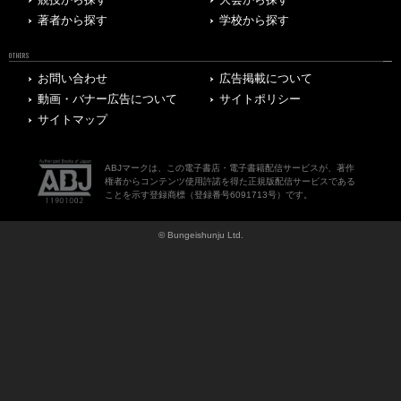
著者から探す
学校から探す
OTHERS
お問い合わせ
広告掲載について
動画・バナー広告について
サイトポリシー
サイトマップ
ABJマークは、この電子書店・電子書籍配信サービスが、著作
権者からコンテンツ使用許諾を得た正規版配信サービスである
ことを示す登録商標（登録番号6091713号）です。
© Bungeishunju Ltd.