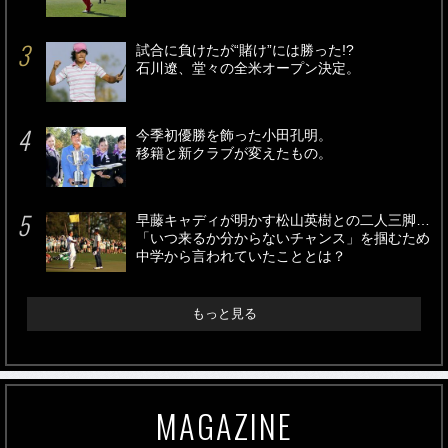
試合に負けたが“賭け”には勝った!?
石川遼、堂々の全米オープン決定。
今季初優勝を飾った小田孔明。
移籍と新クラブが変えたもの。
早藤キャディが明かす松山英樹との二人三脚…
「いつ来るか分からないチャンス」を掴むため
中学から言われていたこととは？
もっと見る
MAGAZINE