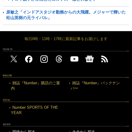
原敏之「インドアスタジオ勤務からの大飛躍。メジャーで輝いた
松山英樹の元ライバル」
毎日6時・11時・17時に最新記事をお届けします
FOLLOW US
MAGAZINE
雑誌『Number』購読のご案
雑誌『Number』バックナン
内
バー
SPECIAL
Number SPORTS OF THE
YEAR
ARCHIVE
競技から探す
大会から探す