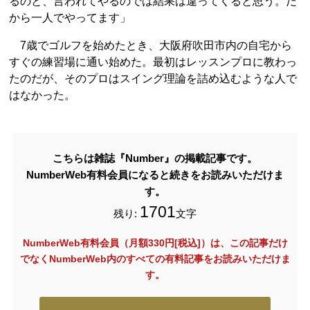
るのと、言われてやるのでは結果は違ってくると思う。だ
から一人でやってます」
7歳でゴルフを始めたとき、大阪府吹田市内の自宅から
すぐの練習場に通い始めた。最初はレッスンプロに教わっ
たのだが、そのプロはスイング理論を詰め込むような人で
はなかった。
こちらは雑誌『Number』の掲載記事です。
NumberWeb有料会員になると続きをお読みいただけま
す。
1701
残り:
文字
NumberWeb有料会員（月額330円[税込]）は、この記事だけ
でなく
NumberWeb内のすべての有料記事をお読みいただけま
す。