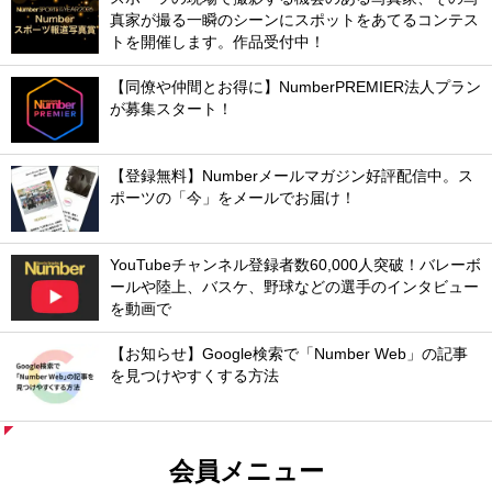
真家が撮る一瞬のシーンにスポットをあてるコンテス
トを開催します。作品受付中！
【同僚や仲間とお得に】NumberPREMIER法人プラン
が募集スタート！
【登録無料】Numberメールマガジン好評配信中。ス
ポーツの「今」をメールでお届け！
YouTubeチャンネル登録者数60,000人突破！バレーボ
ールや陸上、バスケ、野球などの選手のインタビュー
を動画で
【お知らせ】Google検索で「Number Web」の記事
を見つけやすくする方法
会員メニュー