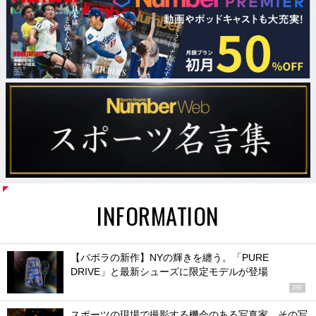
INFORMATION
【バボラの新作】NYの輝きを纏う。「PURE
DRIVE」と最新シューズに限定モデルが登場
PR
スポーツの現場で撮影する機会のある写真家、その写