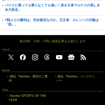
バイクに乗っても乗らなくても速い！若き王者マルケスの美しき
全力疾走。
7戦ぶりの勝利は、完全復活なのか。元王者・ロレンソの天敵は
「雨」。
毎日6時・11時・17時に最新記事をお届けします
FOLLOW US
MAGAZINE
雑誌『Number』購読のご案
雑誌『Number』バックナン
内
バー
SPECIAL
Number SPORTS OF THE
YEAR