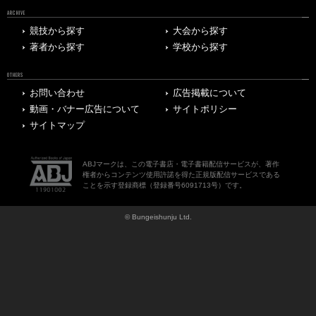
ARCHIVE
競技から探す
大会から探す
著者から探す
学校から探す
OTHERS
お問い合わせ
広告掲載について
動画・バナー広告について
サイトポリシー
サイトマップ
ABJマークは、この電子書店・電子書籍配信サービスが、著作
権者からコンテンツ使用許諾を得た正規版配信サービスである
ことを示す登録商標（登録番号6091713号）です。
© Bungeishunju Ltd.