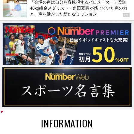
「会場の声は自分を客観視するバロメーター」柔道
48kg級金メダリスト・角田夏実が感じていた声の力
と、声を活かした新たなミッション
PR
INFORMATION