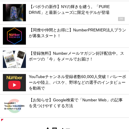
【バボラの新作】NYの輝きを纏う。「PURE
DRIVE」と最新シューズに限定モデルが登場
PR
【同僚や仲間とお得に】NumberPREMIER法人プラン
が募集スタート！
【登録無料】Numberメールマガジン好評配信中。ス
ポーツの「今」をメールでお届け！
YouTubeチャンネル登録者数60,000人突破！バレーボ
ールや陸上、バスケ、野球などの選手のインタビュー
を動画で
【お知らせ】Google検索で「Number Web」の記事
を見つけやすくする方法