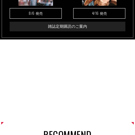
8/6
4/16
発売
発売
雑誌定期購読のご案内
RECOMMEND