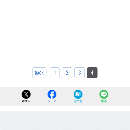
1
2
3
4
BACK
ポスト
シェア
はてな
送る