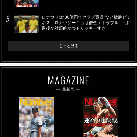
ロナウドは“80億円でクラブ買収”など敏腕ビジ
ネス、ロナウジーニョは借金＋トラブル… 引
退後が対照的かつトリッキーすぎ
もっと見る
MAGAZINE
最新号