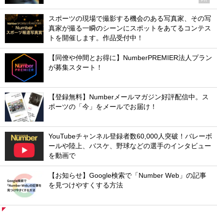
PR
スポーツの現場で撮影する機会のある写真家、その写
真家が撮る一瞬のシーンにスポットをあてるコンテス
トを開催します。作品受付中！
【同僚や仲間とお得に】NumberPREMIER法人プラン
が募集スタート！
【登録無料】Numberメールマガジン好評配信中。ス
ポーツの「今」をメールでお届け！
YouTubeチャンネル登録者数60,000人突破！バレーボ
ールや陸上、バスケ、野球などの選手のインタビュー
を動画で
【お知らせ】Google検索で「Number Web」の記事
を見つけやすくする方法