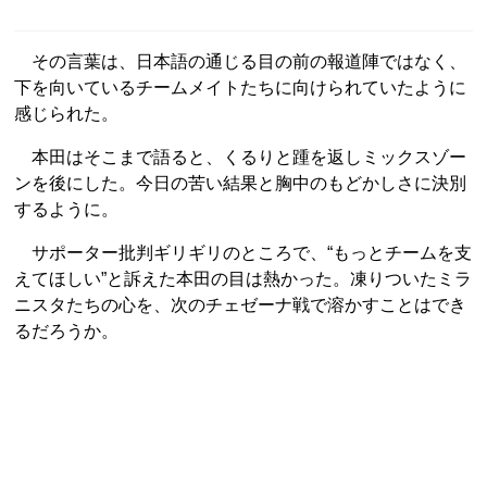
その言葉は、日本語の通じる目の前の報道陣ではなく、
下を向いているチームメイトたちに向けられていたように
感じられた。
本田はそこまで語ると、くるりと踵を返しミックスゾー
ンを後にした。今日の苦い結果と胸中のもどかしさに決別
するように。
サポーター批判ギリギリのところで、“もっとチームを支
えてほしい”と訴えた本田の目は熱かった。凍りついたミラ
ニスタたちの心を、次のチェゼーナ戦で溶かすことはでき
るだろうか。