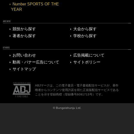
Number SPORTS OF THE
YEAR
ARCHIVE
競技から探す
大会から探す
著者から探す
学校から探す
OTHERS
お問い合わせ
広告掲載について
動画・バナー広告について
サイトポリシー
サイトマップ
ABJマークは、この電子書店・電子書籍配信サービスが、著作
権者からコンテンツ使用許諾を得た正規版配信サービスである
ことを示す登録商標（登録番号6091713号）です。
© Bungeishunju Ltd.