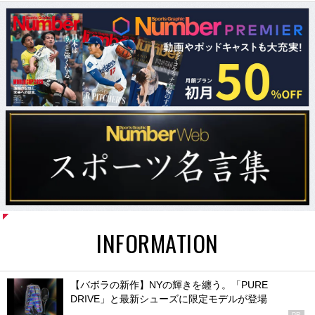
INFORMATION
【バボラの新作】NYの輝きを纏う。「PURE
DRIVE」と最新シューズに限定モデルが登場