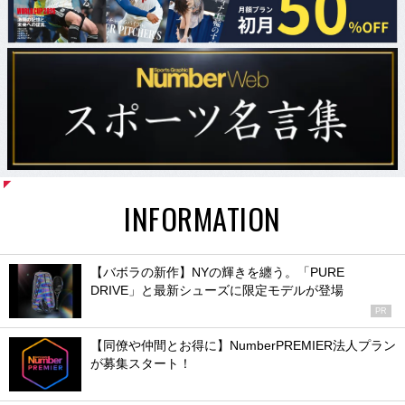
INFORMATION
【バボラの新作】NYの輝きを纏う。「PURE
DRIVE」と最新シューズに限定モデルが登場
PR
【同僚や仲間とお得に】NumberPREMIER法人プラン
が募集スタート！