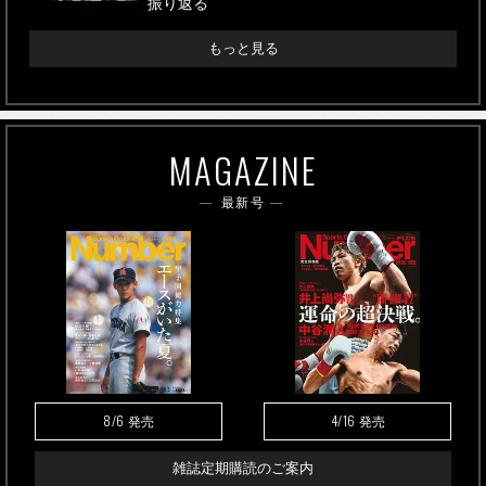
振り返る
もっと見る
MAGAZINE
最新号
8/6
4/16
発売
発売
雑誌定期購読のご案内