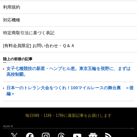
利用規約
対応機種
特定商取引法に基づく表記
[有料会員限定] お問い合わせ・Ｑ＆Ａ
陸上の前後の記事
女子七種競技の新星・ヘンプヒル恵。東京五輪を視野に、まずは
高校制覇。
日本一のトレラン大会をつくれ！100マイルレースの舞台裏 ＜後
編＞
毎日6時・11時・17時に最新記事をお届けします
FOLLOW US