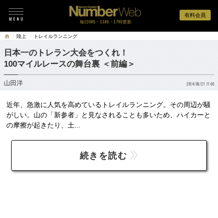
有料会員
毎日6時・11時・17時更新
陸上
トレイルランニング
日本一のトレラン大会をつくれ！
100マイルレースの舞台裏 ＜前編＞
山田洋
2014/08/21 11:00
近年、急激に人気を高めているトレイルランニング。その周辺が騒
がしい。山の「新参者」と見なされることも多いため、ハイカーと
の摩擦が起きたり、土...
続きを読む