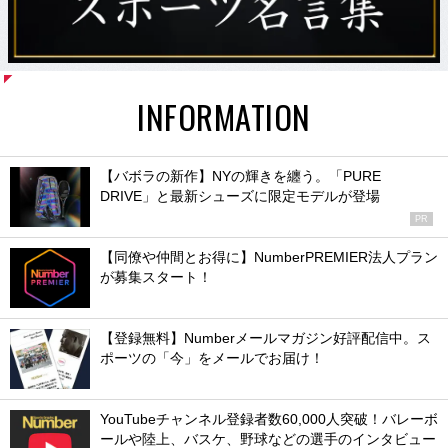
INFORMATION
【バボラの新作】NYの輝きを纏う。「PURE
DRIVE」と最新シューズに限定モデルが登場
PR
【同僚や仲間とお得に】NumberPREMIER法人プラン
が募集スタート！
【登録無料】Numberメールマガジン好評配信中。ス
ポーツの「今」をメールでお届け！
YouTubeチャンネル登録者数60,000人突破！バレーボ
ールや陸上、バスケ、野球などの選手のインタビュー