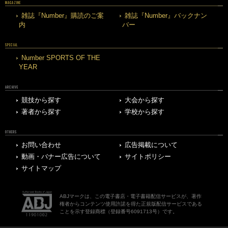
MAGAZINE
雑誌『Number』購読のご案
雑誌『Number』バックナン
内
バー
SPECIAL
Number SPORTS OF THE
YEAR
ARCHIVE
競技から探す
大会から探す
著者から探す
学校から探す
OTHERS
お問い合わせ
広告掲載について
動画・バナー広告について
サイトポリシー
サイトマップ
ABJマークは、この電子書店・電子書籍配信サービスが、著作
権者からコンテンツ使用許諾を得た正規版配信サービスである
ことを示す登録商標（登録番号6091713号）です。