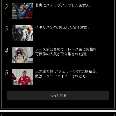
着実にステップアップした苦労人。
イギリスGPで実現した父子対面。
レース前は合格で、レース後に失格!?
可夢偉の入賞が取り消された謎。
天才達と戦う“フェラーリの”浜島裕英。
敵はニューウェイ？ それとも……。
もっと見る