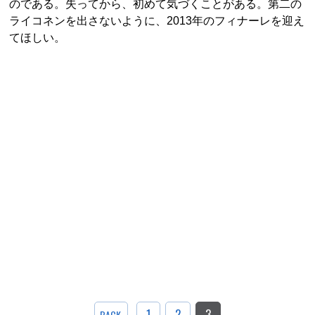
のである。失ってから、初めて気づくことがある。第二の
ライコネンを出さないように、2013年のフィナーレを迎え
てほしい。
1
2
3
BACK