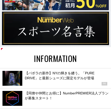
INFORMATION
【バボラの新作】NYの輝きを纏う。「PURE
DRIVE」と最新シューズに限定モデルが登場
PR
【同僚や仲間とお得に】NumberPREMIER法人プラン
が募集スタート！