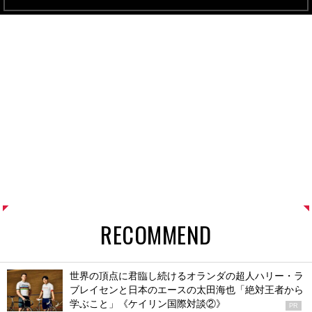
RECOMMEND
世界の頂点に君臨し続けるオランダの超人ハリー・ラ
ブレイセンと日本のエースの太田海也「絶対王者から
学ぶこと」《ケイリン国際対談②》
PR