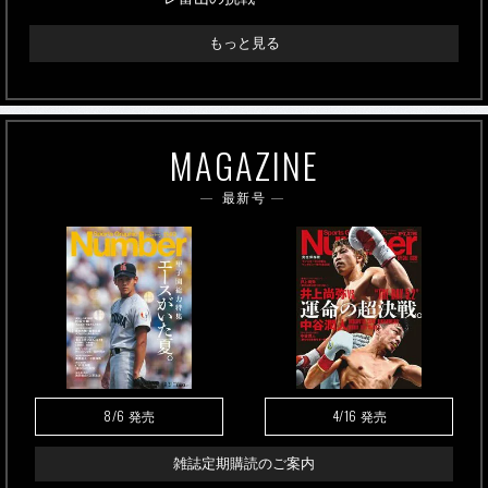
もっと見る
MAGAZINE
最新号
8/6
4/16
発売
発売
雑誌定期購読のご案内