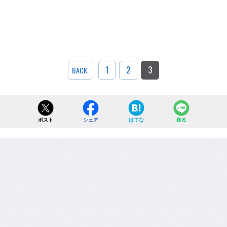
1
2
3
BACK
ポスト
シェア
はてな
送る