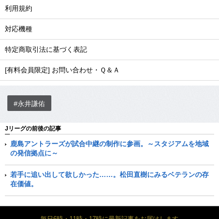
利用規約
対応機種
特定商取引法に基づく表記
[有料会員限定] お問い合わせ・Ｑ＆Ａ
#永井謙佑
Jリーグの前後の記事
鹿島アントラーズが試合中継の制作に参画。～スタジアムを地域
の発信拠点に～
若手に追い出して欲しかった……。松田直樹にみるベテランの存
在価値。
毎日6時・11時・17時に最新記事をお届けします