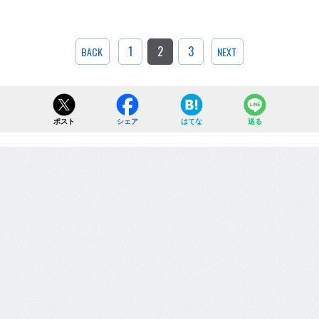
1
2
3
BACK
NEXT
ポスト
シェア
はてな
送る