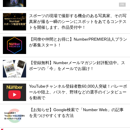
PR
スポーツの現場で撮影する機会のある写真家、その写
真家が撮る一瞬のシーンにスポットをあてるコンテス
トを開催します。作品受付中！
【同僚や仲間とお得に】NumberPREMIER法人プラン
が募集スタート！
【登録無料】Numberメールマガジン好評配信中。ス
ポーツの「今」をメールでお届け！
YouTubeチャンネル登録者数60,000人突破！バレーボ
ールや陸上、バスケ、野球などの選手のインタビュー
を動画で
【お知らせ】Google検索で「Number Web」の記事
を見つけやすくする方法