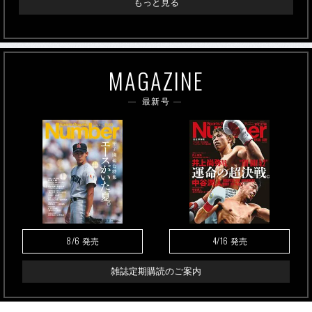
もっと見る
MAGAZINE
最新号
8/6
4/16
発売
発売
雑誌定期購読のご案内