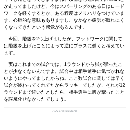
か走ってましたけど、今はスパーリングのある日はロード
ワークを軽くするとか、ある程度はメリハリをつけていま
す。心肺的な意味もありますし、なかなか疲労が取れにく
くなってきたという感覚があるんです。
今回、階級を2つ上げましたが、フットワークに関して
は階級を上げたことによって逆にプラスに働くと考えてい
ます。
実はこれまでの試合では、1ラウンドから脚が攣ったこ
とが少なくないんですよ。試合中は相手選手に気づかれな
いようにやってましたからね。ここ数試合に関しては早く
試合が終わってくれてたからラッキーでしたが、それが12
ラウンドまで続いたとしたら、相手選手に脚が攣ったこと
を誤魔化せなかったでしょう。
ADVERTISEMENT