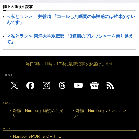
陸上の前後の記事
＜私とラン＞ 土井善晴 「ゴールした瞬間の幸福感には雑味がない
んです」
＜私とラン＞ 東洋大学駅伝部 「3連覇のプレッシャーを乗り越え
て」
毎日6時・11時・17時に最新記事をお届けします
FOLLOW US
MAGAZINE
雑誌『Number』購読のご案
雑誌『Number』バックナン
内
バー
SPECIAL
Number SPORTS OF THE