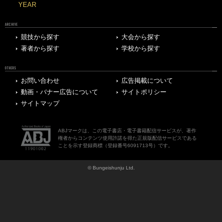
YEAR
ARCHIVE
競技から探す
大会から探す
著者から探す
学校から探す
OTHERS
お問い合わせ
広告掲載について
動画・バナー広告について
サイトポリシー
サイトマップ
ABJマークは、この電子書店・電子書籍配信サービスが、著作
権者からコンテンツ使用許諾を得た正規版配信サービスである
ことを示す登録商標（登録番号6091713号）です。
© Bungeishunju Ltd.