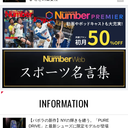
PR
INFORMATION
【バボラの新作】NYの輝きを纏う。「PURE
DRIVE」と最新シューズに限定モデルが登場