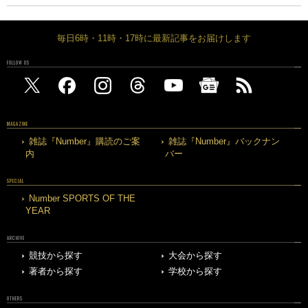
毎日6時・11時・17時に最新記事をお届けします
FOLLOW US
MAGAZINE
雑誌『Number』購読のご案
雑誌『Number』バックナン
内
バー
SPECIAL
Number SPORTS OF THE
YEAR
ARCHIVE
競技から探す
大会から探す
著者から探す
学校から探す
OTHERS