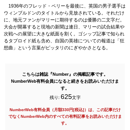
1936年のフレッド・ペリーを最後に、英国の男子選手は
ウィンブルドンのタイトルから見放されている。それだけ
に、地元ファンがマリーに期待するのは優勝の二文字だ。
大会が開幕すると現地の新聞は連日、マリーの試合結果や
次戦への展望に大きな紙面を割く。ゴシップ記事で知られ
るタブロイド紙も含め、自国の英雄についての報道は「狂
想曲」という言葉がピッタリのにぎやかさとなる。
こちらは雑誌『Number』の掲載記事です。
NumberWeb有料会員になると続きをお読みいただけま
す。
625
残り:
文字
NumberWeb有料会員（月額330円[税込]）は、この記事だけ
でなく
NumberWeb内のすべての有料記事をお読みいただけま
す。