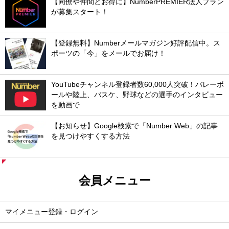
【同僚や仲間とお得に】NumberPREMIER法人プラン
が募集スタート！
【登録無料】Numberメールマガジン好評配信中。ス
ポーツの「今」をメールでお届け！
YouTubeチャンネル登録者数60,000人突破！バレーボ
ールや陸上、バスケ、野球などの選手のインタビュー
を動画で
【お知らせ】Google検索で「Number Web」の記事
を見つけやすくする方法
会員メニュー
マイメニュー登録・ログイン