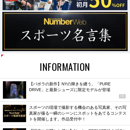
INFORMATION
【バボラの新作】NYの輝きを纏う。「PURE
DRIVE」と最新シューズに限定モデルが登場
PR
スポーツの現場で撮影する機会のある写真家、その写
真家が撮る一瞬のシーンにスポットをあてるコンテス
トを開催します。作品受付中！