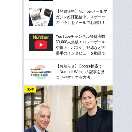
【登録無料】Numberメールマ
ガジン好評配信中。スポーツ
の「今」をメールでお届け！
YouTubeチャンネル登録者数
60,000人突破！バレーボール
や陸上、バスケ、野球などの
選手のインタビューを動画で
【お知らせ】Google検索で
「Number Web」の記事を見
つけやすくする方法
名作