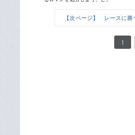
【次ページ】 レースに勝
1