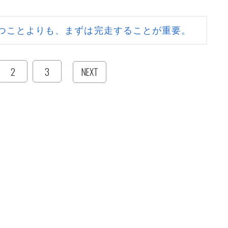
つことよりも、まずは完走することが重要。
2
3
NEXT