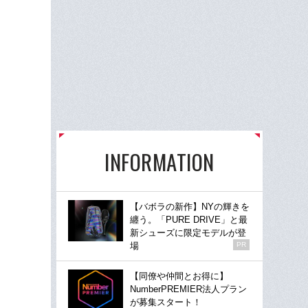
INFORMATION
【バボラの新作】NYの輝きを
纏う。「PURE DRIVE」と最
新シューズに限定モデルが登
場
PR
【同僚や仲間とお得に】
NumberPREMIER法人プラン
が募集スタート！