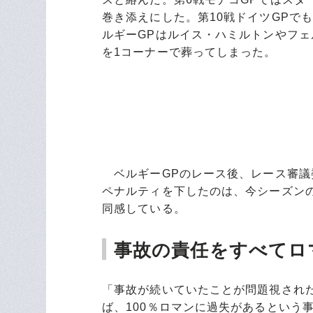
巻き添えにした。第10戦ドイツGPで
ルギーGPはルイス・ハミルトンやフェ
を1コーナーで葬ってしまった。
ベルギーGPのレース後、レース審議
ペナルティを下したのは、今シーズン
同感している。
事故の責任をすべてロ
「事故が続いていたことが問題視され
ば、100％ロマンに過失があるという