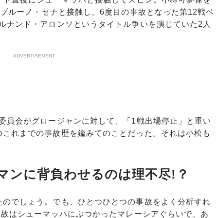
もブルーノ・セナと接触し、6度目の事故となった第12戦ベ
ルナンド・アロンソというタイトル争いを演じていた2人
ADVERTISEMENT
委員会がグロージャンに対して、「1戦出場停止」と重い
のこれまでの事故歴を鑑みてのことだった。それは小松も
マンに背負わせるのは理不尽!？
たのでしょう。でも、ひとつひとつの事故をよく分析すれ
事故はシューマッハにぶつかったマレーシアぐらいで、あ