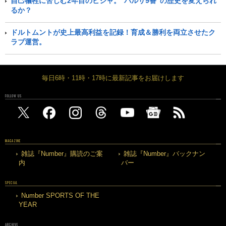
自己犠牲に苦しむ2年目のビジャ。“バルサ9番”の歴史を変えられ
るか？
ドルトムントが史上最高利益を記録！育成＆勝利を両立させたク
ラブ運営。
毎日6時・11時・17時に最新記事をお届けします
FOLLOW US
MAGAZINE
雑誌『Number』購読のご案
雑誌『Number』バックナン
内
バー
SPECIAL
Number SPORTS OF THE
YEAR
ARCHIVE