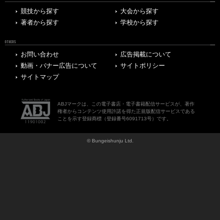
競技から探す
大会から探す
著者から探す
学校から探す
OTHERS
お問い合わせ
広告掲載について
動画・バナー広告について
サイトポリシー
サイトマップ
ABJマークは、この電子書店・電子書籍配信サービスが、著作
権者からコンテンツ使用許諾を得た正規版配信サービスである
ことを示す登録商標（登録番号6091713号）です。
© Bungeishunju Ltd.