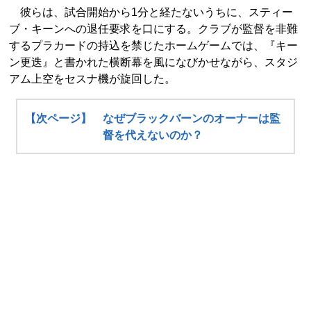
彼らは、試合開始から1分と経たないうちに、スティー
ブ・キーンへの退任要求を口にする。クラブが監督を非難
するプラカードの持込を禁じたホームゲームでは、『キー
ン更迭』と書かれた横断幕を風になびかせながら、スタジ
アム上空をセスナ機が旋回した。
【次ページ】 なぜブラックバーンのオーナーは監
督を代えないのか？