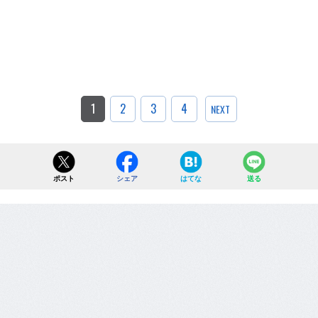
1
2
3
4
NEXT
ポスト
シェア
はてな
送る