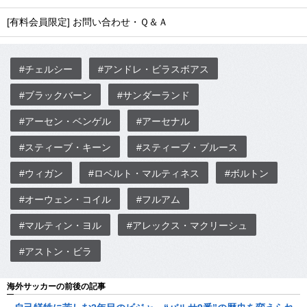
[有料会員限定] お問い合わせ・Ｑ＆Ａ
#チェルシー
#アンドレ・ビラスボアス
#ブラックバーン
#サンダーランド
#アーセン・ベンゲル
#アーセナル
#スティーブ・キーン
#スティーブ・ブルース
#ウィガン
#ロベルト・マルティネス
#ボルトン
#オーウェン・コイル
#フルアム
#マルティン・ヨル
#アレックス・マクリーシュ
#アストン・ビラ
海外サッカーの前後の記事