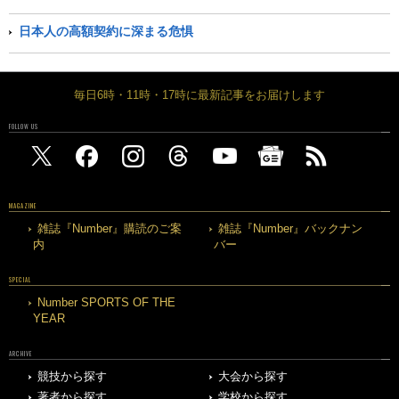
日本人の高額契約に深まる危惧
毎日6時・11時・17時に最新記事をお届けします
FOLLOW US
MAGAZINE
雑誌『Number』購読のご案
雑誌『Number』バックナン
内
バー
SPECIAL
Number SPORTS OF THE
YEAR
ARCHIVE
競技から探す
大会から探す
著者から探す
学校から探す