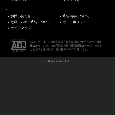
OTHERS
お問い合わせ
広告掲載について
動画・バナー広告について
サイトポリシー
サイトマップ
ABJマークは、この電子書店・電子書籍配信サービスが、著作
権者からコンテンツ使用許諾を得た正規版配信サービスである
ことを示す登録商標（登録番号6091713号）です。
© Bungeishunju Ltd.