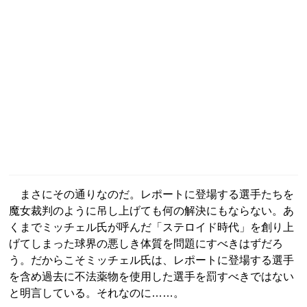
まさにその通りなのだ。レポートに登場する選手たちを
魔女裁判のように吊し上げても何の解決にもならない。あ
くまでミッチェル氏が呼んだ「ステロイド時代」を創り上
げてしまった球界の悪しき体質を問題にすべきはずだろ
う。だからこそミッチェル氏は、レポートに登場する選手
を含め過去に不法薬物を使用した選手を罰すべきではない
と明言している。それなのに……。