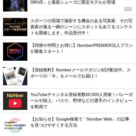
DRIVE」と最新シューズに限定モデルが登場
PR
スポーツの現場で撮影する機会のある写真家、その写
真家が撮る一瞬のシーンにスポットをあてるコンテス
トを開催します。作品受付中！
【同僚や仲間とお得に】NumberPREMIER法人プラン
が募集スタート！
【登録無料】Numberメールマガジン好評配信中。ス
ポーツの「今」をメールでお届け！
YouTubeチャンネル登録者数60,000人突破！バレーボ
ールや陸上、バスケ、野球などの選手のインタビュー
を動画で
【お知らせ】Google検索で「Number Web」の記事
を見つけやすくする方法