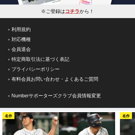
※ご登録は
コチラ
から！
利用規約
対応機種
会員退会
特定商取引法に基づく表記
プライバシーポリシー
有料会員お問い合わせ・よくあるご質問
Numberサポーターズクラブ会員情報変更
名作
名作