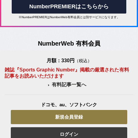
NumberPREMIERはこちらから
※NumberPREMIERはNumberWeb有料会員とは別サービスになります。
NumberWeb 有料会員
月額：330円
（税込）
雑誌『Sports Graphic Number』掲載の厳選された有料
記事をお読みいただけます
有料記事一覧へ
ドコモ、au、ソフトバンク
新規会員登録
ログイン