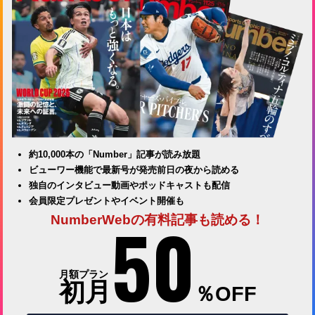
約10,000本の「Number」記事が読み放題
ビューワー機能で最新号が発売前日の夜から読める
独自のインタビュー動画やポッドキャストも配信
会員限定プレゼントやイベント開催も
50
NumberWebの有料記事も読める！
月額プラン
初月
％OFF