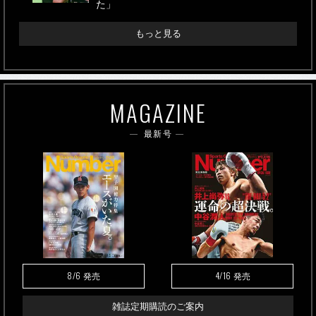
た」
もっと見る
MAGAZINE
最新号
8/6
4/16
発売
発売
雑誌定期購読のご案内