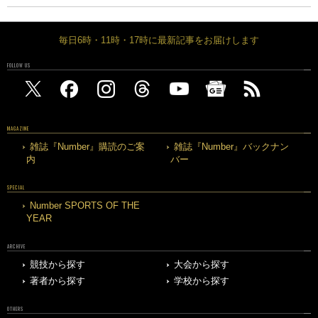
毎日6時・11時・17時に最新記事をお届けします
FOLLOW US
MAGAZINE
雑誌『Number』購読のご案
雑誌『Number』バックナン
内
バー
SPECIAL
Number SPORTS OF THE
YEAR
ARCHIVE
競技から探す
大会から探す
著者から探す
学校から探す
OTHERS