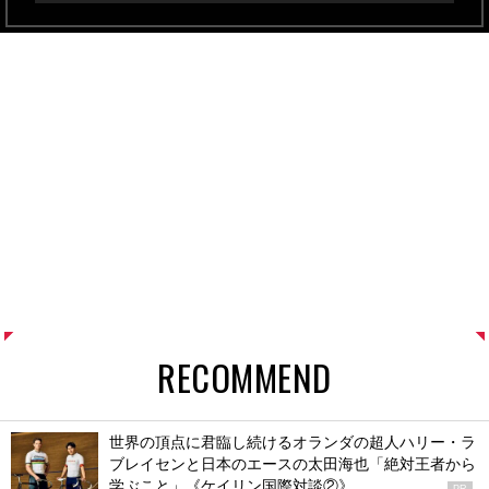
RECOMMEND
世界の頂点に君臨し続けるオランダの超人ハリー・ラ
ブレイセンと日本のエースの太田海也「絶対王者から
学ぶこと」《ケイリン国際対談②》
PR