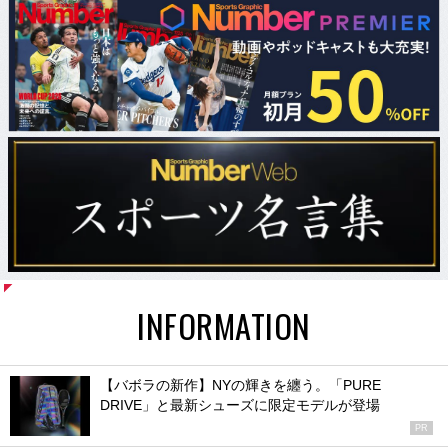
INFORMATION
【バボラの新作】NYの輝きを纏う。「PURE
DRIVE」と最新シューズに限定モデルが登場
PR