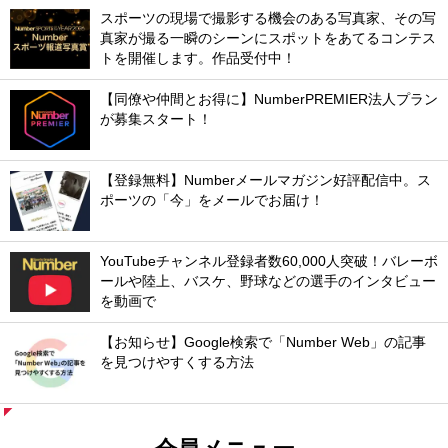
スポーツの現場で撮影する機会のある写真家、その写
真家が撮る一瞬のシーンにスポットをあてるコンテス
トを開催します。作品受付中！
【同僚や仲間とお得に】NumberPREMIER法人プラン
が募集スタート！
【登録無料】Numberメールマガジン好評配信中。ス
ポーツの「今」をメールでお届け！
YouTubeチャンネル登録者数60,000人突破！バレーボ
ールや陸上、バスケ、野球などの選手のインタビュー
を動画で
【お知らせ】Google検索で「Number Web」の記事
を見つけやすくする方法