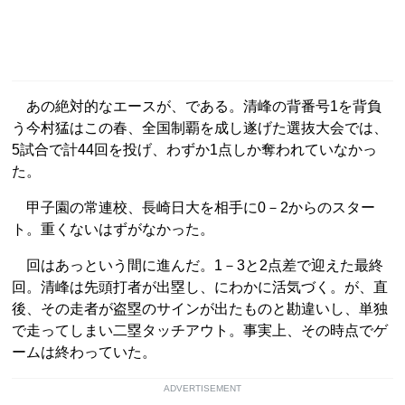
あの絶対的なエースが、である。清峰の背番号1を背負
う今村猛はこの春、全国制覇を成し遂げた選抜大会では、
5試合で計44回を投げ、わずか1点しか奪われていなかっ
た。
甲子園の常連校、長崎日大を相手に0－2からのスター
ト。重くないはずがなかった。
回はあっという間に進んだ。1－3と2点差で迎えた最終
回。清峰は先頭打者が出塁し、にわかに活気づく。が、直
後、その走者が盗塁のサインが出たものと勘違いし、単独
で走ってしまい二塁タッチアウト。事実上、その時点でゲ
ームは終わっていた。
ADVERTISEMENT