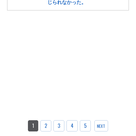
じられなかった。
1
2
3
4
5
NEXT