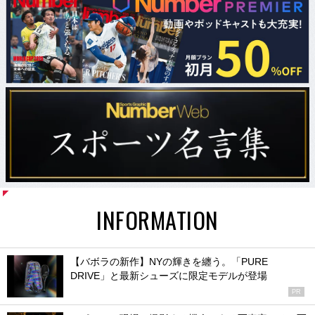
INFORMATION
【バボラの新作】NYの輝きを纏う。「PURE
DRIVE」と最新シューズに限定モデルが登場
PR