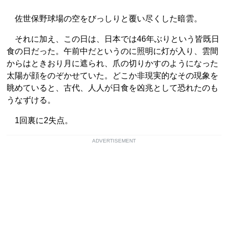
佐世保野球場の空をびっしりと覆い尽くした暗雲。
それに加え、この日は、日本では46年ぶりという皆既日
食の日だった。午前中だというのに照明に灯が入り、雲間
からはときおり月に遮られ、爪の切りかすのようになった
太陽が顔をのぞかせていた。どこか非現実的なその現象を
眺めていると、古代、人人が日食を凶兆として恐れたのも
うなずける。
1回裏に2失点。
ADVERTISEMENT