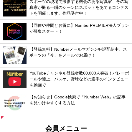
スポーツの現場で撮影する機会のある写真家、その写
真家が撮る一瞬のシーンにスポットをあてるコンテス
トを開催します。作品受付中！
【同僚や仲間とお得に】NumberPREMIER法人プラン
が募集スタート！
【登録無料】Numberメールマガジン好評配信中。ス
ポーツの「今」をメールでお届け！
YouTubeチャンネル登録者数60,000人突破！バレーボ
ールや陸上、バスケ、野球などの選手のインタビュー
を動画で
【お知らせ】Google検索で「Number Web」の記事
を見つけやすくする方法
会員メニュー