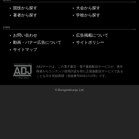
ARCHIVE
競技から探す
大会から探す
著者から探す
学校から探す
OTHERS
お問い合わせ
広告掲載について
動画・バナー広告について
サイトポリシー
サイトマップ
ABJマークは、この電子書店・電子書籍配信サービスが、著作
権者からコンテンツ使用許諾を得た正規版配信サービスである
ことを示す登録商標（登録番号6091713号）です。
© Bungeishunju Ltd.