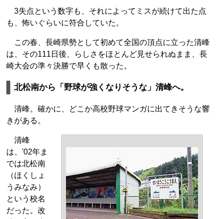
3失点という数字も、それによってミスが続けて出た点
も、怖いぐらいに符合していた。
この春、長崎県勢として初めて全国の頂点に立った清峰
は、その111日後、らしさをほとんど見せられぬまま、長
崎大会の準々決勝で早くも散った。
北松南から「野球が強くなりそうな」清峰へ。
清峰。確かに、どこか高校野球マンガに出てきそうな響
きがある。
清峰
は、'02年ま
では北松南
（ほくしょ
うみなみ）
という校名
だった。改