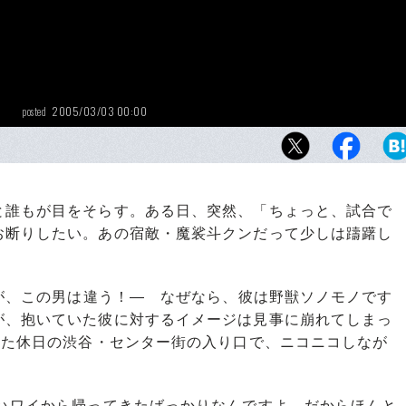
2005/03/03 00:00
posted
誰もが目をそらす。ある日、突然、「ちょっと、試合で
お断りしたい。あの宿敵・魔裟斗クンだって少しは躊躇し
が、この男は違う！― なぜなら、彼は野獣ソノモノです
が、抱いていた彼に対するイメージは見事に崩れてしまっ
した休日の渋谷・センター街の入り口で、ニコニコしなが
ハワイから帰ってきたばっかりなんですよ。だからほんと