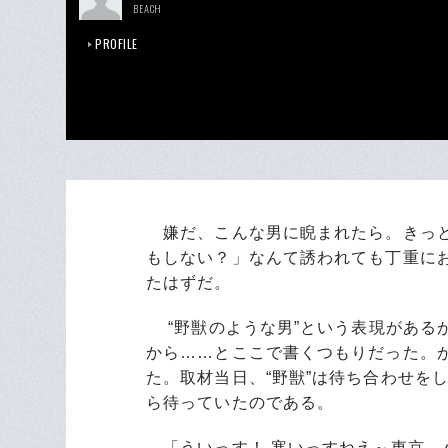
BEACH
PROFILE
嫌だ、こんな男に睨まれたら。きっと
もしない？」なんて誘われても丁重に
たはずだ。
“野獣のような男”という表現がある
から……とここで書くつもりだった。
た。取材当日、“野獣”は待ち合わせを
ら待っていたのである。
「ういっす！ 寒いっすねえ～東京。