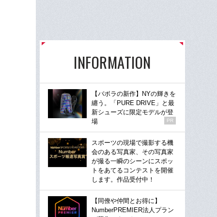
INFORMATION
【バボラの新作】NYの輝きを
纏う。「PURE DRIVE」と最
新シューズに限定モデルが登
場
PR
スポーツの現場で撮影する機
会のある写真家、その写真家
が撮る一瞬のシーンにスポッ
トをあてるコンテストを開催
します。作品受付中！
【同僚や仲間とお得に】
NumberPREMIER法人プラン