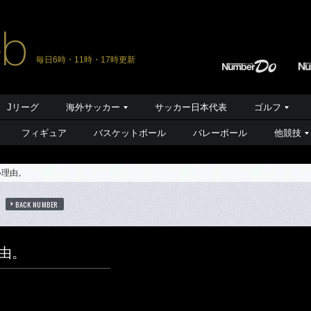
毎日6時・11時・17時更新
Jリーグ
海外サッカー
サッカー日本代表
ゴルフ
フィギュア
バスケットボール
バレーボール
他競技
い理由。
BACK NUMBER
理由。