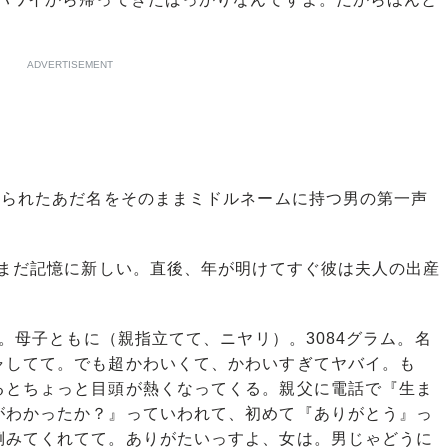
ADVERTISEMENT
けられたあだ名をそのままミドルネームに持つ男の第一声
がまだ記憶に新しい。直後、年が明けてすぐ彼は夫人の出産
分。母子ともに（親指立てて、ニヤリ）。3084グラム。名
ャしてて。でも超かわいくて、かわいすぎてヤバイ。も
るとちょっと目頭が熱くなってくる。親父に電話で『生ま
がわかったか？』っていわれて、初めて『ありがとう』っ
倒みてくれてて。ありがたいっすよ、女は。男じゃどうに