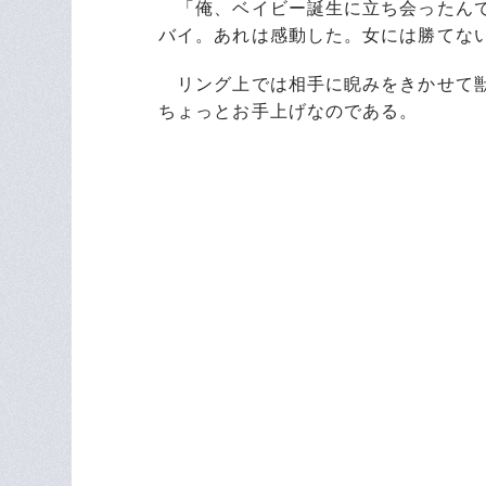
「俺、ベイビー誕生に立ち会ったんで
バイ。あれは感動した。女には勝てな
リング上では相手に睨みをきかせて獣
ちょっとお手上げなのである。