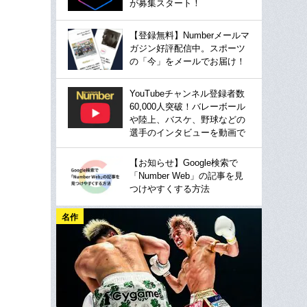
が募集スタート！
【登録無料】Numberメールマ
ガジン好評配信中。スポーツ
の「今」をメールでお届け！
YouTubeチャンネル登録者数
60,000人突破！バレーボール
や陸上、バスケ、野球などの
選手のインタビューを動画で
【お知らせ】Google検索で
「Number Web」の記事を見
つけやすくする方法
名作