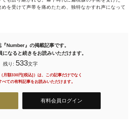
攻めを受けて声帯を痛めたため、独特なかすれ声になって
『Number』の掲載記事です。
料会員になると続きをお読みいただけます。
533
残り:
文字
員（月額330円[税込]）は、この記事だけでなく
内のすべての有料記事をお読みいただけます。
有料会員ログイン