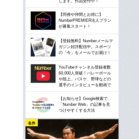
します。作品受付中！
【同僚や仲間とお得に】
NumberPREMIER法人プラン
が募集スタート！
【登録無料】Numberメールマ
ガジン好評配信中。スポーツ
の「今」をメールでお届け！
YouTubeチャンネル登録者数
60,000人突破！バレーボール
や陸上、バスケ、野球などの
選手のインタビューを動画で
【お知らせ】Google検索で
「Number Web」の記事を見
つけやすくする方法
名作