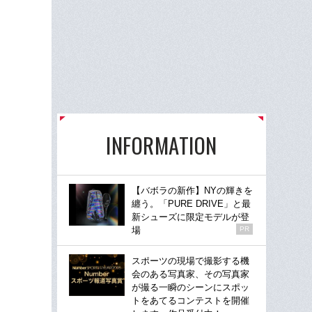
INFORMATION
【バボラの新作】NYの輝きを
纏う。「PURE DRIVE」と最
新シューズに限定モデルが登
場
PR
スポーツの現場で撮影する機
会のある写真家、その写真家
が撮る一瞬のシーンにスポッ
トをあてるコンテストを開催