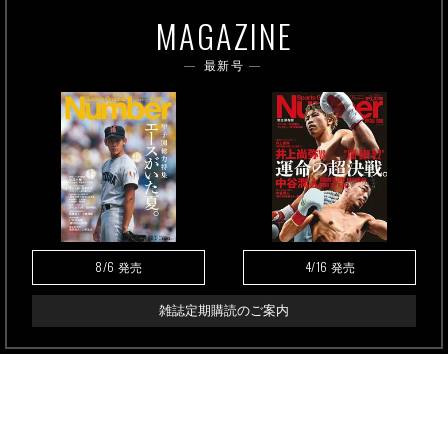
MAGAZINE
最新号
8/6
4/16
発売
発売
雑誌定期購読のご案内