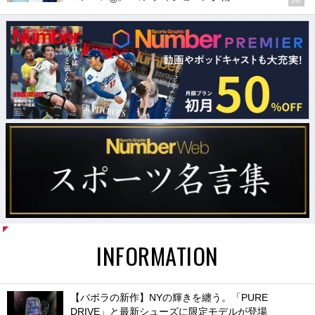
PR
INFORMATION
【バボラの新作】NYの輝きを纏う。「PURE
DRIVE」と最新シューズに限定モデルが登場