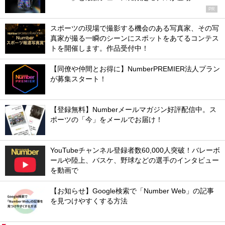
PR
スポーツの現場で撮影する機会のある写真家、その写
真家が撮る一瞬のシーンにスポットをあてるコンテス
トを開催します。作品受付中！
【同僚や仲間とお得に】NumberPREMIER法人プラン
が募集スタート！
【登録無料】Numberメールマガジン好評配信中。ス
ポーツの「今」をメールでお届け！
YouTubeチャンネル登録者数60,000人突破！バレーボ
ールや陸上、バスケ、野球などの選手のインタビュー
を動画で
【お知らせ】Google検索で「Number Web」の記事
を見つけやすくする方法