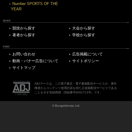
Number SPORTS OF THE
YEAR
ARCHIVE
競技から探す
大会から探す
著者から探す
学校から探す
OTHERS
お問い合わせ
広告掲載について
動画・バナー広告について
サイトポリシー
サイトマップ
ABJマークは、この電子書店・電子書籍配信サービスが、著作
権者からコンテンツ使用許諾を得た正規版配信サービスである
ことを示す登録商標（登録番号6091713号）です。
© Bungeishunju Ltd.