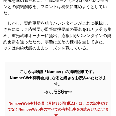
削減を進めるために、年俸5億円とも言われるバレンタイ
ンとの契約解除を、フロントは穏便に進めようとしてい
た。
しかし、契約更新を狙うバレンタインがこれに抵抗し、
さらにロッテ応援団が監督続投要請の署名を11万人分も集
め、重光武雄オーナーに提出。応援団がバレンタインの契
約更新を迫ったため、事態は泥沼の様相を呈してきた。ロ
ッテは内紛状態のままシーズンを戦っている。
こちらは雑誌『Number』の掲載記事です。
NumberWeb有料会員になると続きをお読みいただけま
す。
586
残り:
文字
NumberWeb有料会員（月額330円[税込]）は、この記事だけ
でなく
NumberWeb内のすべての有料記事をお読みいただけま
す。