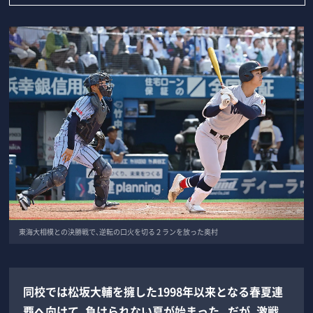
東海大相模との決勝戦で、逆転の口火を切る２ランを放った奥村
同校では松坂大輔を擁した1998年以来となる春夏連
覇へ向けて、負けられない夏が始まった。だが、激戦