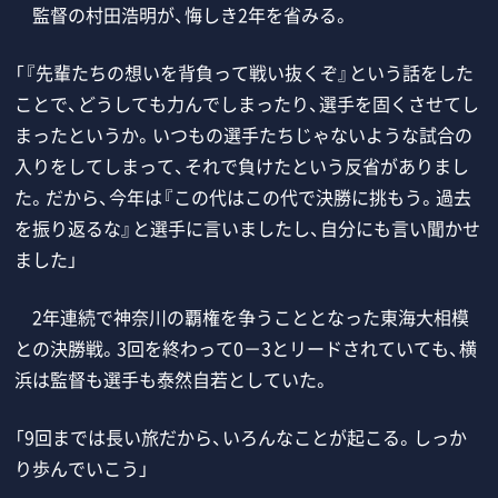
監督の村田浩明が、悔しき2年を省みる。
「『先輩たちの想いを背負って戦い抜くぞ』という話をした
ことで、どうしても力んでしまったり、選手を固くさせてし
まったというか。いつもの選手たちじゃないような試合の
入りをしてしまって、それで負けたという反省がありまし
た。だから、今年は『この代はこの代で決勝に挑もう。過去
を振り返るな』と選手に言いましたし、自分にも言い聞かせ
ました」
2年連続で神奈川の覇権を争うこととなった東海大相模
との決勝戦。3回を終わって0－3とリードされていても、横
浜は監督も選手も泰然自若としていた。
「9回までは長い旅だから、いろんなことが起こる。しっか
り歩んでいこう」