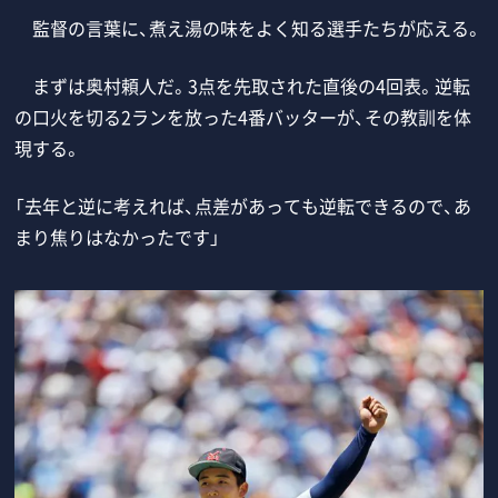
監督の言葉に、煮え湯の味をよく知る選手たちが応える。
まずは奥村頼人だ。3点を先取された直後の4回表。逆転
の口火を切る2ランを放った4番バッターが、その教訓を体
現する。
「去年と逆に考えれば、点差があっても逆転できるので、あ
まり焦りはなかったです」