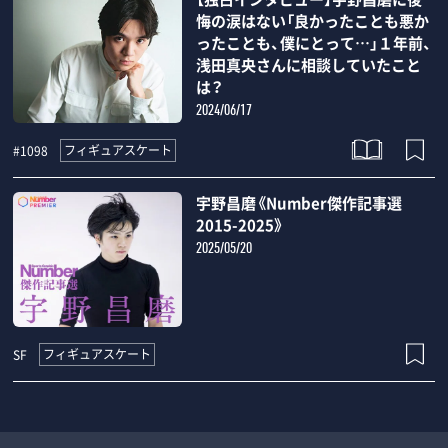
悔の涙はない「良かったことも悪か
ったことも、僕にとって…」１年前、
浅田真央さんに相談していたこと
は？
2024/06/17
フィギュアスケート
#1098
宇野昌磨《Number傑作記事選
2015-2025》
2025/05/20
フィギュアスケート
SF