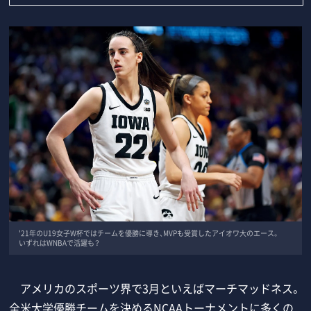
'21年のU19女子W杯ではチームを優勝に導き、MVPも受賞したアイオワ大のエース。
いずれはWNBAで活躍も？
アメリカのスポーツ界で3月といえばマーチマッドネス。
全米大学優勝チームを決めるNCAAトーナメントに多くの