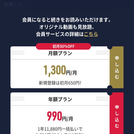
更新した。
会員になると続きをお読みいただけます。
オリジナル動画も見放題、
会員サービスの詳細は
こちら
初月50％OFF
月額プラン
申し込む
1,300
円/月
新規登録は初月650円！
年額プラン
申し込む
990
円/月
1年11,880円一括払いで