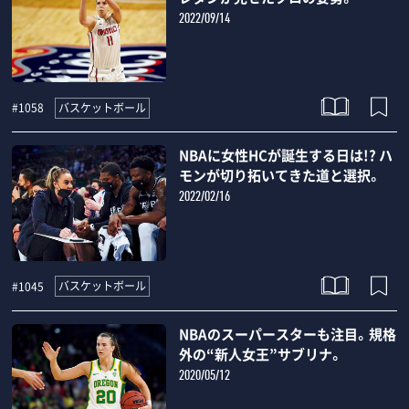
2022/09/14
バスケットボール
#1058
NBAに女性HCが誕生する日は!? ハ
モンが切り拓いてきた道と選択。
2022/02/16
バスケットボール
#1045
NBAのスーパースターも注目。規格
外の“新人女王”サブリナ。
2020/05/12