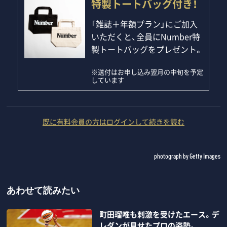
特製トートバッグ付き！
「雑誌＋年額プラン」にご加入
いただくと、全員にNumber特
製トートバッグをプレゼント。
※送付はお申し込み翌月の中旬を予定
しています
既に有料会員の方はログインして続きを読む
photograph by Getty Images
あわせて読みたい
町田瑠唯も刺激を受けたエース。デ
レダンが見せたプロの姿勢。