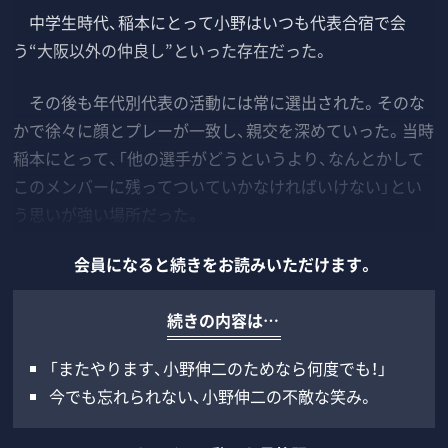
中学生時代、稲本にとって小野はいつも代表合宿で会
う“大阪以外の仲良し”といった存在だった。
その後も年代別代表の活動には常に選出された。そのな
かで徐々に顔とプレーが一致し、親交を深めていった。当時
稲本にとって、「他の選手がどうというより、なんとかして
このメンバーに残ってついていかなければいけない」とい
う思いが強い場所だった。
会員になると続きをお読みいただけます。
続きの内容は…
「またやります、小野伸二のためなら何度でも！」
今でも忘れられない、小野伸二の不敵な笑み。