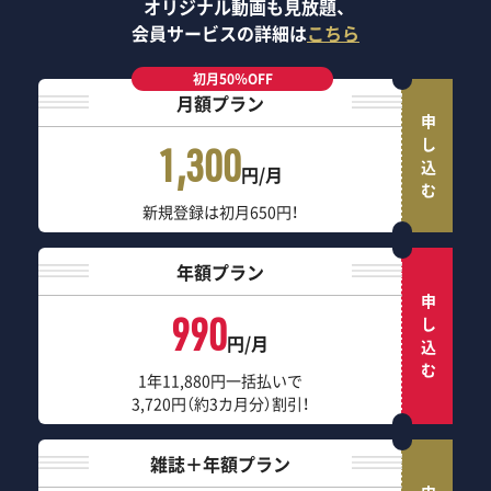
オリジナル動画も見放題、
会員サービスの詳細は
こちら
初月50％OFF
月額プラン
申し込む
1,300
円/月
新規登録は初月650円！
年額プラン
申し込む
990
円/月
1年11,880円一括払いで
3,720円（約3カ月分）割引！
雑誌＋年額プラン