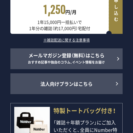
申し込む
1,250
円/月
1年15,000円一括払いで
1年分の雑誌（約17,000円）宅配付
※雑誌配送に関する注意事項
メールマガジン登録（無料）はこちら
おすすめ記事や独自のコラム、イベント情報をお届け
法人向けプランはこちら
特製トートバッグ付き！
「雑誌＋年額プラン」にご加入
いただくと、全員にNumber特