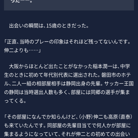
出会いの瞬間は、15歳のときだった。
「正直、当時のプレーの印象はそれほど残ってないんです。
伸二よりも……」
大阪からほとんど出たことがなかった稲本潤一は、中学
生のときに初めて年代別代表に選出された。磐田市のホテ
ル、二人一組の相部屋相手は静岡出身の先輩。サッカー王国
の静岡は当時選出人数も多く、部屋には同郷の選手が集ま
ってくる。
「その部屋になんでか知らんけど、（小野）伸二も高原（直泰）
も来ていたんです。同部屋の先輩目当てで何人かが部屋に
集まるようになっていて、それが伸二との初めての出会い