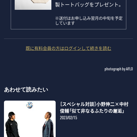
製トートバッグをプレゼント。
※送付はお申し込み翌月の中旬を予定
しています
既に有料会員の方はログインして続きを読む
photograph by AFLO
あわせて読みたい
［スペシャル対談］小野伸二×中村
俊輔「似て非なるふたりの邂逅」
2023/02/15