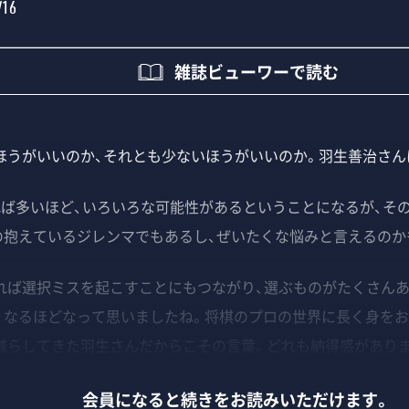
/16
雑誌ビューワーで読む
うがいいのか、それとも少ないほうがいいのか。羽生善治さん
れば多いほど、いろいろな可能性があるということになるが、そ
の抱えているジレンマでもあるし、ぜいたくな悩みと言えるのか
ば選択ミスを起こすことにもつながり、選ぶものがたくさんあ
。なるほどなって思いましたね。将棋のプロの世界に長く身をお
減らしてきた羽生さんだからこその言葉。どれも納得感があり
会員になると続きをお読みいただけます。