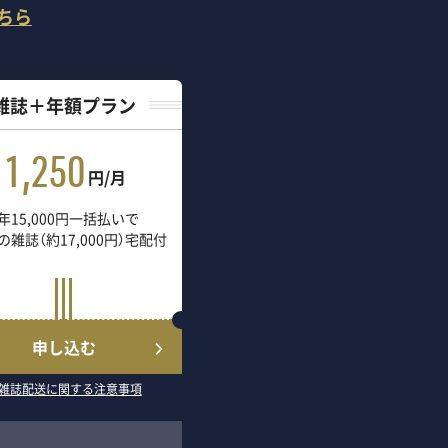
ちら
雑誌＋年額プラン
1,250
円/月
年15,000円一括払いで
の雑誌（約17,000円）宅配付
申し込む
雑誌配送に関する注意事項