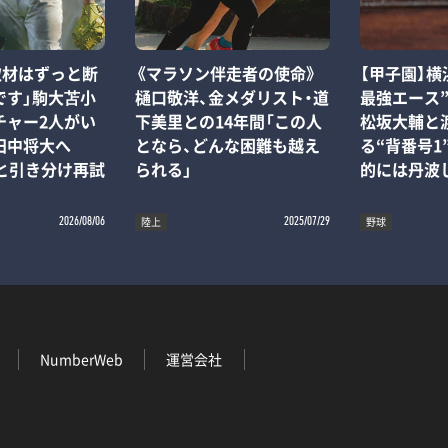
取材はずっと断
《マラソン伴走者の使命》
【甲子園】横
です」駒大苫小
樋口敬洋、金メダリスト・道
最強エース
チャー2人がい
下美里との14年間「この人
松坂大輔と
田中将大へ
となら、どんな困難も越え
る“背番号1
”と引き分け再試
られる」
的には丹波
陸上
野球
2026/08/06
2025/07/29
NumberWeb
運営会社