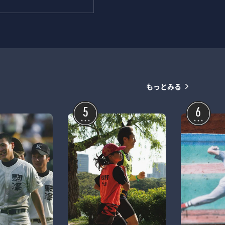
もっとみる
5
6