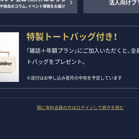
法人向けプ
や独自のコラム、イベント情報をお届け
特製トートバッグ付き！
「雑誌＋年額プラン」にご加入いただくと、全員
トバッグをプレゼント。
※送付はお申し込み翌月の中旬を予定しています
既に有料会員の方はログインして続きを読む