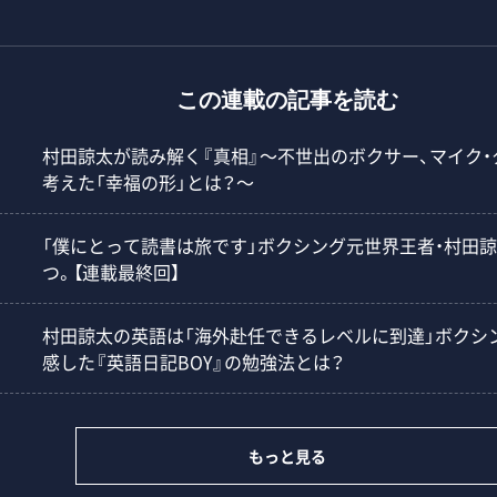
この連載の記事を読む
村田諒太が読み解く『真相』～不世出のボクサー、マイク
考えた「幸福の形」とは？～
「僕にとって読書は旅です」ボクシング元世界王者・村田諒
つ。【連載最終回】
村田諒太の英語は「海外赴任できるレベルに到達」ボクシ
感した『英語日記BOY』の勉強法とは？
もっと見る