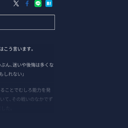
はこう言います。
のぶん、迷いや後悔は多くな
もしれない」
ることでむしろ能力を発
いて、その戦いのなかでず
ました。