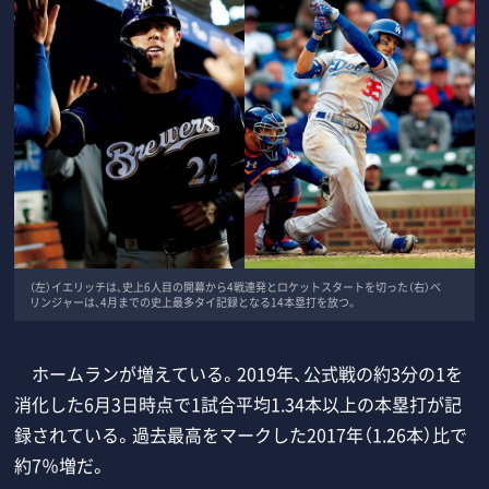
（左）イエリッチは、史上6人目の開幕から4戦連発とロケットスタートを切った（右）ベ
リンジャーは、4月までの史上最多タイ記録となる14本塁打を放つ。
ホームランが増えている。2019年、公式戦の約3分の1を
消化した6月3日時点で1試合平均1.34本以上の本塁打が記
録されている。過去最高をマークした2017年（1.26本）比で
約7％増だ。