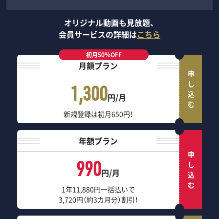
オリジナル動画も見放題、
会員サービスの詳細は
こちら
初月50％OFF
月額プラン
申し込む
1,300
円/月
新規登録は初月650円！
年額プラン
申し込む
990
円/月
1年11,880円一括払いで
3,720円（約3カ月分）割引！