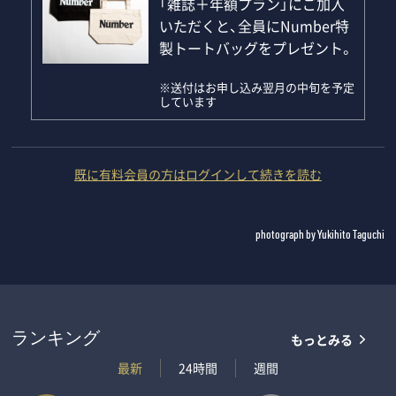
「雑誌＋年額プラン」にご加入
いただくと、全員にNumber特
製トートバッグをプレゼント。
※送付はお申し込み翌月の中旬を予定
しています
既に有料会員の方はログインして続きを読む
photograph by Yukihito Taguchi
もっとみる
ランキング
最新
24時間
週間