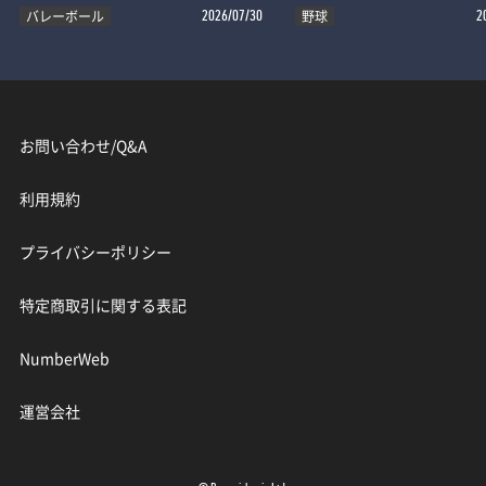
バレーボール
野球
2026/07/30
2
お問い合わせ/Q&A
利用規約
プライバシーポリシー
特定商取引に関する表記
NumberWeb
運営会社