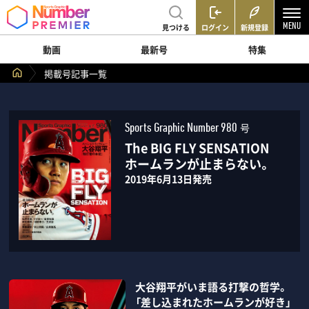
見つける
ログイン
新規登録
動画
最新号
特集
掲載号記事一覧
号
Sports Graphic Number 980
The BIG FLY SENSATION
ホームランが止まらない。
2019年6月13日発売
大谷翔平がいま語る打撃の哲学。
「差し込まれたホームランが好き」