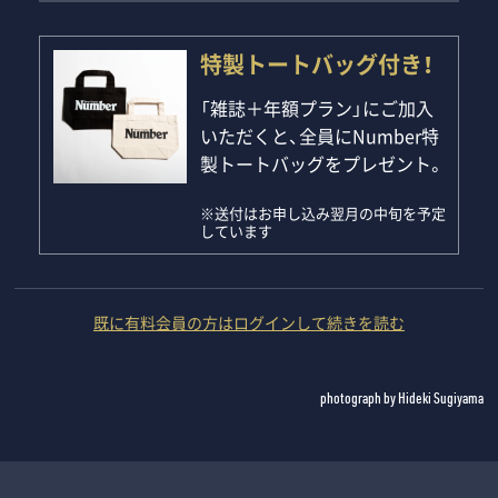
特製トートバッグ付き！
「雑誌＋年額プラン」にご加入
いただくと、全員にNumber特
製トートバッグをプレゼント。
※送付はお申し込み翌月の中旬を予定
しています
既に有料会員の方はログインして続きを読む
photograph by Hideki Sugiyama