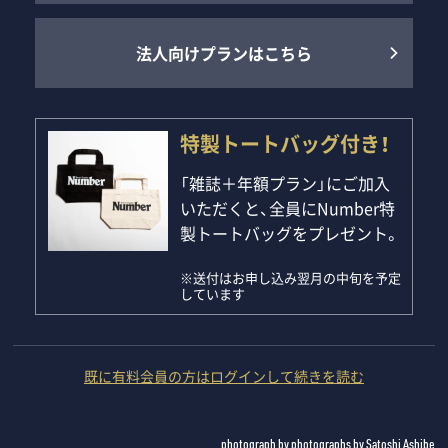
法人向けプランはこちら
特製トートバッグ付き！
「雑誌＋年額プラン」にご加入
いただくと、全員にNumber特
製トートバッグをプレゼント。
※送付はお申し込み翌月の中旬を予定
しています
既に有料会員の方はログインして続きを読む
photograph by photographs by Satoshi Ashibe