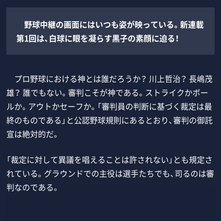
野球中継の画面にはいつも姿が映っている。新連載
第1回は、白球に眼を凝らす黒子の素顔に迫る！
プロ野球における神とは誰だろうか？ 川上哲治？ 長嶋茂
雄？ 誰でもない。審判こそが神である。ストライクかボー
ルか。アウトかセーフか。「審判員の判断に基づく裁定は最
終のものである」と公認野球規則にあるとおり、審判の御託
宣は絶対的だ。
「裁定に対して異議を唱えることは許されない」とも規定さ
れている。グラウンドでの主役は選手たちでも、司るのは審
判なのである。