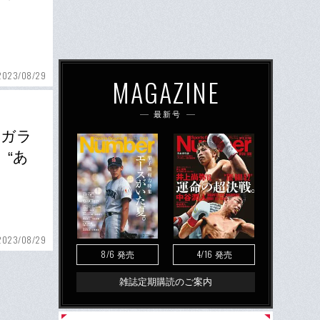
2023/08/29
MAGAZINE
最新号
窓ガラ
、“あ
2023/08/29
8/6
4/16
発売
発売
雑誌定期購読のご案内