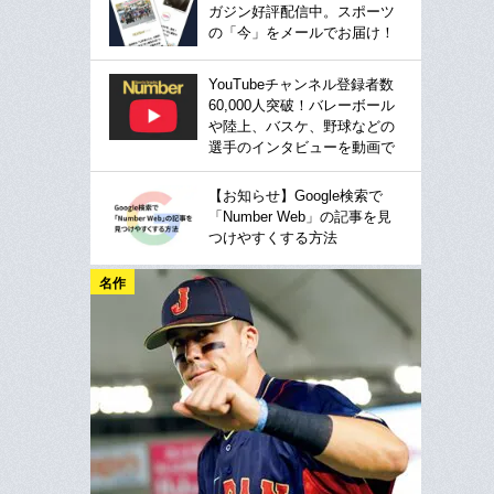
ガジン好評配信中。スポーツ
の「今」をメールでお届け！
YouTubeチャンネル登録者数
60,000人突破！バレーボール
や陸上、バスケ、野球などの
選手のインタビューを動画で
【お知らせ】Google検索で
「Number Web」の記事を見
つけやすくする方法
名作