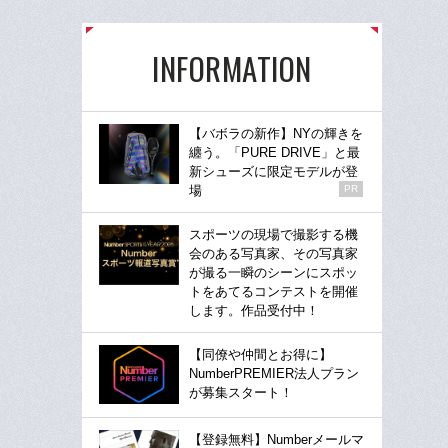
INFORMATION
【バボラの新作】NYの輝きを
纏う。「PURE DRIVE」と最
新シューズに限定モデルが登
場
PR
スポーツの現場で撮影する機
会のある写真家、その写真家
が撮る一瞬のシーンにスポッ
トをあてるコンテストを開催
します。作品受付中！
【同僚や仲間とお得に】
NumberPREMIER法人プラン
が募集スタート！
【登録無料】Numberメールマ