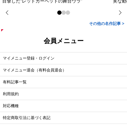
目撃した“レッドカーペットの舞台ウラ”
実な動
その他の名作記事 >
会員メニュー
マイメニュー登録・ログイン
マイメニュー退会（有料会員退会）
有料記事一覧
利用規約
対応機種
特定商取引法に基づく表記