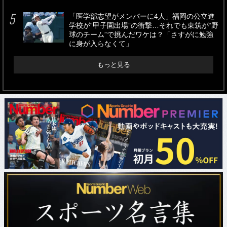
「医学部志望がメンバーに4人」福岡の公立進
学校が“甲子園出場”の衝撃…それでも東筑が“野
球のチーム”で挑んだワケは？「さすがに勉強
に身が入らなくて」
もっと見る