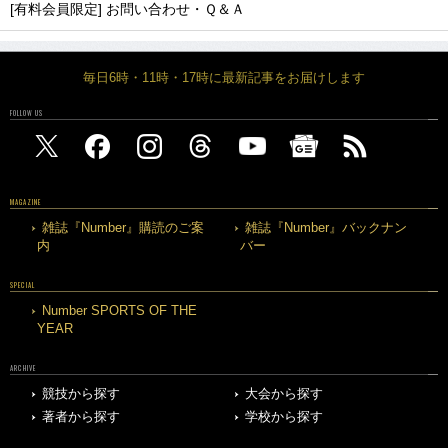
[有料会員限定] お問い合わせ・Ｑ＆Ａ
毎日6時・11時・17時に最新記事をお届けします
FOLLOW US
MAGAZINE
雑誌『Number』購読のご案
雑誌『Number』バックナン
内
バー
SPECIAL
Number SPORTS OF THE
YEAR
ARCHIVE
競技から探す
大会から探す
著者から探す
学校から探す