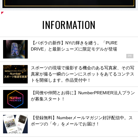
INFORMATION
【バボラの新作】NYの輝きを纏う。「PURE
DRIVE」と最新シューズに限定モデルが登場
PR
スポーツの現場で撮影する機会のある写真家、その写
真家が撮る一瞬のシーンにスポットをあてるコンテス
トを開催します。作品受付中！
【同僚や仲間とお得に】NumberPREMIER法人プラン
が募集スタート！
【登録無料】Numberメールマガジン好評配信中。ス
ポーツの「今」をメールでお届け！