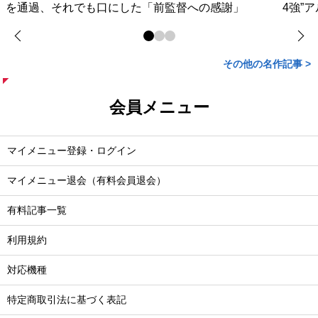
を通過、それでも口にした「前監督への感謝」
4強”
その他の名作記事 >
会員メニュー
マイメニュー登録・ログイン
マイメニュー退会（有料会員退会）
有料記事一覧
利用規約
対応機種
特定商取引法に基づく表記