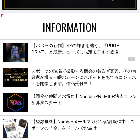
INFORMATION
【バボラの新作】NYの輝きを纏う。「PURE
DRIVE」と最新シューズに限定モデルが登場
PR
スポーツの現場で撮影する機会のある写真家、その写
真家が撮る一瞬のシーンにスポットをあてるコンテス
トを開催します。作品受付中！
【同僚や仲間とお得に】NumberPREMIER法人プラン
が募集スタート！
【登録無料】Numberメールマガジン好評配信中。ス
ポーツの「今」をメールでお届け！