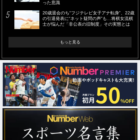
った意識
20歳退会のち“フジテレビ女子アナ転身”、22歳
の引退発表に“ネット疑問の声”も…将棋女流棋
士が悩んだ「非公表の旧制度」その実態とは
もっと見る