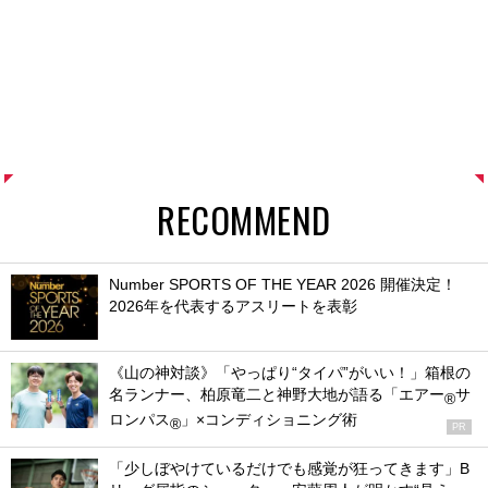
RECOMMEND
Number SPORTS OF THE YEAR 2026 開催決定！
2026年を代表するアスリートを表彰
《山の神対談》「やっぱり“タイパ”がいい！」箱根の
名ランナー、柏原竜二と神野大地が語る「エアー
サ
®
ロンパス
」×コンディショニング術
®
PR
「少しぼやけているだけでも感覚が狂ってきます」B