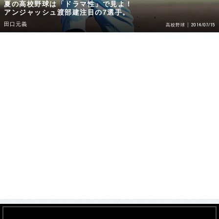
夏の高校野球は「ドラマ性」で見よ！
アンジャッシュ渡部建注目の7選手。
田口元義
2014/07/15
高校野球