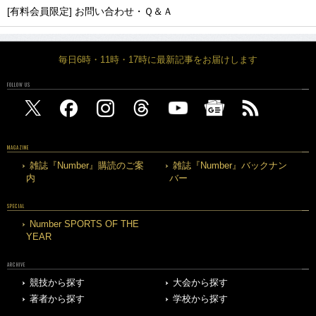
[有料会員限定] お問い合わせ・Ｑ＆Ａ
毎日6時・11時・17時に最新記事をお届けします
FOLLOW US
MAGAZINE
雑誌『Number』購読のご案
雑誌『Number』バックナン
内
バー
SPECIAL
Number SPORTS OF THE
YEAR
ARCHIVE
競技から探す
大会から探す
著者から探す
学校から探す