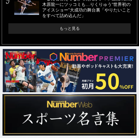
木原龍一にツッコミも…りくりゅう“世界初の
アイスショー”大成功の舞台裏「やりたいこと
をすべて詰め込んだ」
もっと見る