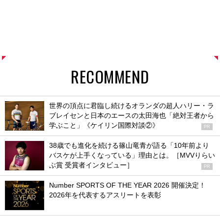
RECOMMEND
世界の頂点に君臨し続けるオランダの超人ハリー・ラ
ブレイセンと日本のエースの太田海也「絶対王者から
学ぶこと」《ケイリン国際対談②》
PR
38歳でも進化を続ける篠山竜青が語る「10年前より
バスケが上手くなっている」理由とは。［MVVりらい
ぶ賞 受賞者インタビュー］
PR
Number SPORTS OF THE YEAR 2026 開催決定！
2026年を代表するアスリートを表彰