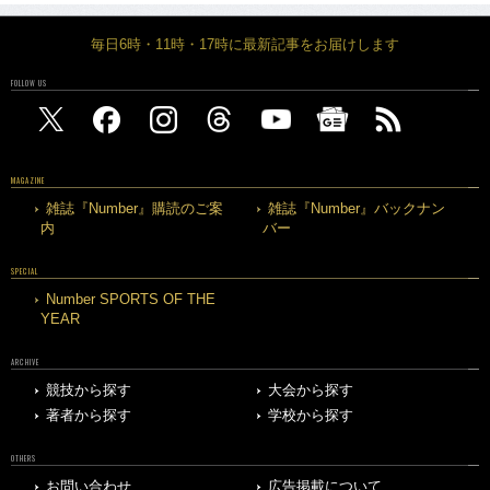
毎日6時・11時・17時に最新記事をお届けします
FOLLOW US
MAGAZINE
雑誌『Number』購読のご案
雑誌『Number』バックナン
内
バー
SPECIAL
Number SPORTS OF THE
YEAR
ARCHIVE
競技から探す
大会から探す
著者から探す
学校から探す
OTHERS
お問い合わせ
広告掲載について