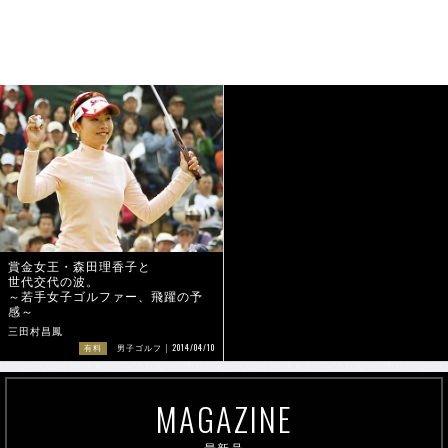
賞金女王・森田理香子と
世代交代の波。
～若手女子ゴルファー、飛躍の予
感～
三田村昌鳳
2014/04/10
有料
男子ゴルフ
MAGAZINE