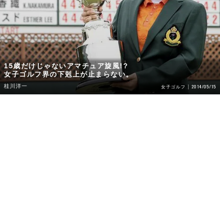
15歳だけじゃないアマチュア旋風!?
女子ゴルフ界の下剋上が止まらない。
桂川洋一
2014/05/15
女子ゴルフ