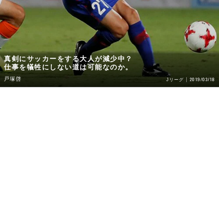
真剣にサッカーをする大人が減少中？
仕事を犠牲にしない道は可能なのか。
戸塚啓
2019/03/18
Jリーグ