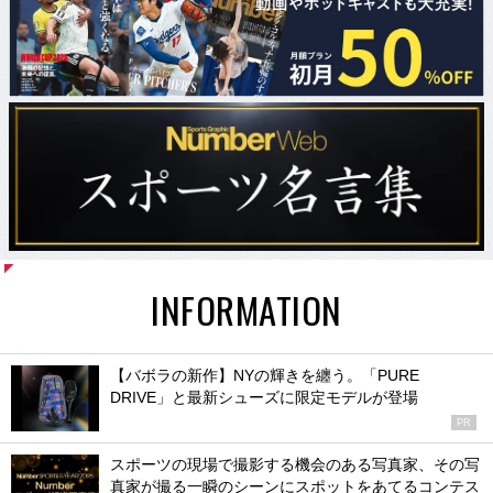
INFORMATION
【バボラの新作】NYの輝きを纏う。「PURE
DRIVE」と最新シューズに限定モデルが登場
PR
スポーツの現場で撮影する機会のある写真家、その写
真家が撮る一瞬のシーンにスポットをあてるコンテス