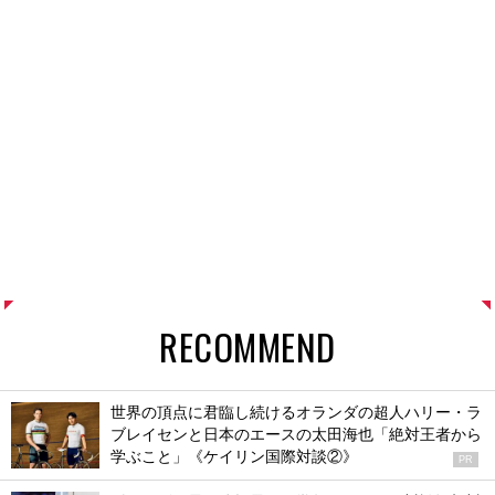
RECOMMEND
世界の頂点に君臨し続けるオランダの超人ハリー・ラ
ブレイセンと日本のエースの太田海也「絶対王者から
学ぶこと」《ケイリン国際対談②》
PR