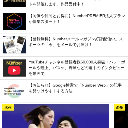
トを開催します。作品受付中！
【同僚や仲間とお得に】NumberPREMIER法人プラン
が募集スタート！
【登録無料】Numberメールマガジン好評配信中。ス
ポーツの「今」をメールでお届け！
YouTubeチャンネル登録者数60,000人突破！バレーボ
ールや陸上、バスケ、野球などの選手のインタビュー
を動画で
【お知らせ】Google検索で「Number Web」の記事
を見つけやすくする方法
名作
名作