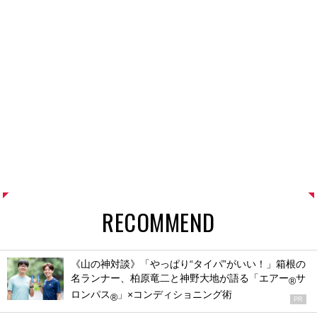
RECOMMEND
《山の神対談》「やっぱり“タイパ”がいい！」箱根の
名ランナー、柏原竜二と神野大地が語る「エアー
サ
®
ロンパス
」×コンディショニング術
®
PR