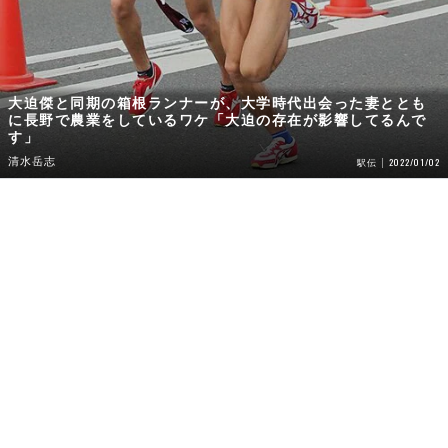
大迫傑と同期の箱根ランナーが、大学時代出会った妻ととも
に長野で農業をしているワケ「大迫の存在が影響してるんで
す」
清水岳志
2022/01/02
駅伝