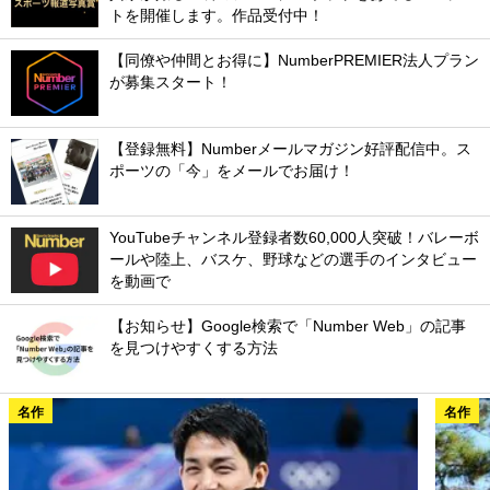
トを開催します。作品受付中！
【同僚や仲間とお得に】NumberPREMIER法人プラン
が募集スタート！
【登録無料】Numberメールマガジン好評配信中。ス
ポーツの「今」をメールでお届け！
YouTubeチャンネル登録者数60,000人突破！バレーボ
ールや陸上、バスケ、野球などの選手のインタビュー
を動画で
【お知らせ】Google検索で「Number Web」の記事
を見つけやすくする方法
名作
名作