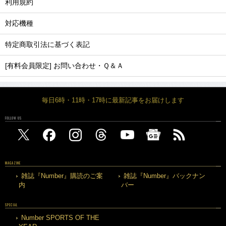
利用規約
対応機種
特定商取引法に基づく表記
[有料会員限定] お問い合わせ・Ｑ＆Ａ
毎日6時・11時・17時に最新記事をお届けします
FOLLOW US
MAGAZINE
雑誌『Number』購読のご案
雑誌『Number』バックナン
内
バー
SPECIAL
Number SPORTS OF THE