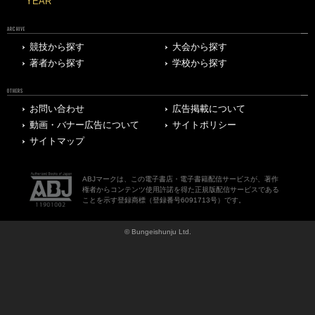
YEAR
ARCHIVE
競技から探す
大会から探す
著者から探す
学校から探す
OTHERS
お問い合わせ
広告掲載について
動画・バナー広告について
サイトポリシー
サイトマップ
ABJマークは、この電子書店・電子書籍配信サービスが、著作
権者からコンテンツ使用許諾を得た正規版配信サービスである
ことを示す登録商標（登録番号6091713号）です。
© Bungeishunju Ltd.