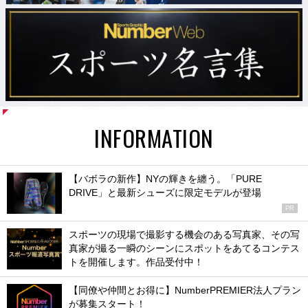
INFORMATION
【バボラの新作】NYの輝きを纏う。「PURE
DRIVE」と最新シューズに限定モデルが登場
PR
スポーツの現場で撮影する機会のある写真家、その写
真家が撮る一瞬のシーンにスポットをあてるコンテス
トを開催します。作品受付中！
【同僚や仲間とお得に】NumberPREMIER法人プラン
が募集スタート！