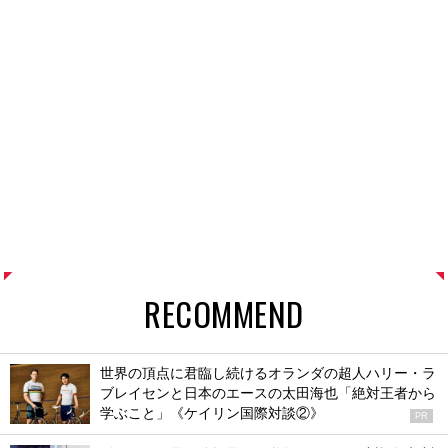
RECOMMEND
世界の頂点に君臨し続けるオランダの超人ハリー・ラ
ブレイセンと日本のエースの太田海也「絶対王者から
学ぶこと」《ケイリン国際対談②》
PR