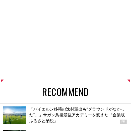
RECOMMEND
「バイエルン移籍の逸材輩出も“グラウンドがなかっ
た”…」サガン鳥栖最強アカデミーを変えた『企業版
ふるさと納税』
PR