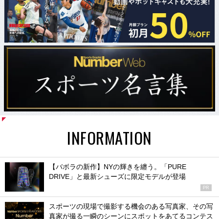
INFORMATION
【バボラの新作】NYの輝きを纏う。「PURE
DRIVE」と最新シューズに限定モデルが登場
PR
スポーツの現場で撮影する機会のある写真家、その写
真家が撮る一瞬のシーンにスポットをあてるコンテス