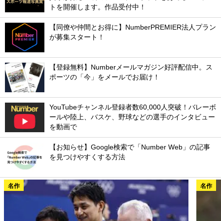
トを開催します。作品受付中！
【同僚や仲間とお得に】NumberPREMIER法人プラン
が募集スタート！
【登録無料】Numberメールマガジン好評配信中。ス
ポーツの「今」をメールでお届け！
YouTubeチャンネル登録者数60,000人突破！バレーボ
ールや陸上、バスケ、野球などの選手のインタビュー
を動画で
【お知らせ】Google検索で「Number Web」の記事
を見つけやすくする方法
名作
名作