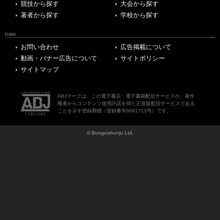
競技から探す
大会から探す
著者から探す
学校から探す
OTHERS
お問い合わせ
広告掲載について
動画・バナー広告について
サイトポリシー
サイトマップ
ABJマークは、この電子書店・電子書籍配信サービスが、著作
権者からコンテンツ使用許諾を得た正規版配信サービスである
ことを示す登録商標（登録番号6091713号）です。
© Bungeishunju Ltd.