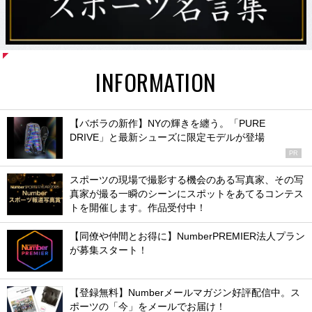
INFORMATION
【バボラの新作】NYの輝きを纏う。「PURE
DRIVE」と最新シューズに限定モデルが登場
PR
スポーツの現場で撮影する機会のある写真家、その写
真家が撮る一瞬のシーンにスポットをあてるコンテス
トを開催します。作品受付中！
【同僚や仲間とお得に】NumberPREMIER法人プラン
が募集スタート！
【登録無料】Numberメールマガジン好評配信中。ス
ポーツの「今」をメールでお届け！