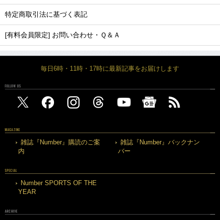
特定商取引法に基づく表記
[有料会員限定] お問い合わせ・Ｑ＆Ａ
毎日6時・11時・17時に最新記事をお届けします
FOLLOW US
MAGAZINE
雑誌『Number』購読のご案
雑誌『Number』バックナン
内
バー
SPECIAL
Number SPORTS OF THE
YEAR
ARCHIVE