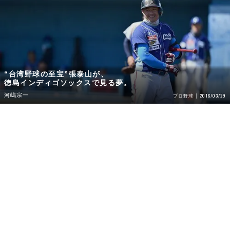
“台湾野球の至宝”張泰山が、
徳島インディゴソックスで見る夢。
河嶋宗一
2016/03/29
プロ野球