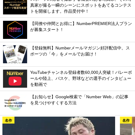
真家が撮る一瞬のシーンにスポットをあてるコンテス
トを開催します。作品受付中！
【同僚や仲間とお得に】NumberPREMIER法人プラン
が募集スタート！
【登録無料】Numberメールマガジン好評配信中。ス
ポーツの「今」をメールでお届け！
YouTubeチャンネル登録者数60,000人突破！バレーボ
ールや陸上、バスケ、野球などの選手のインタビュー
を動画で
【お知らせ】Google検索で「Number Web」の記事
を見つけやすくする方法
名作
名作