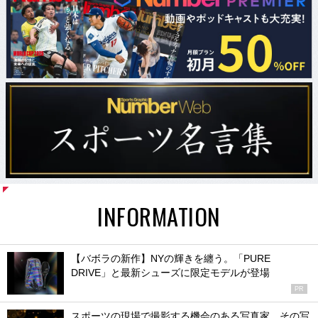
INFORMATION
【バボラの新作】NYの輝きを纏う。「PURE
DRIVE」と最新シューズに限定モデルが登場
PR
スポーツの現場で撮影する機会のある写真家、その写