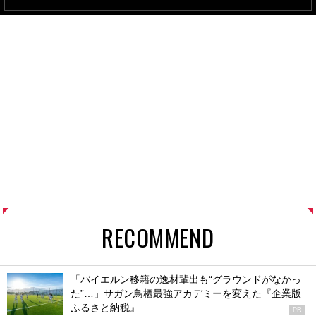
RECOMMEND
「バイエルン移籍の逸材輩出も“グラウンドがなかっ
た”…」サガン鳥栖最強アカデミーを変えた『企業版
ふるさと納税』
PR