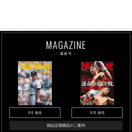
MAGAZINE
最新号
8/6
4/16
発売
発売
雑誌定期購読のご案内