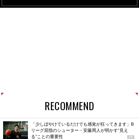
RECOMMEND
「少しぼやけているだけでも感覚が狂ってきます」B
リーグ屈指のシューター・安藤周人が明かす“見え
る”ことの重要性
PR