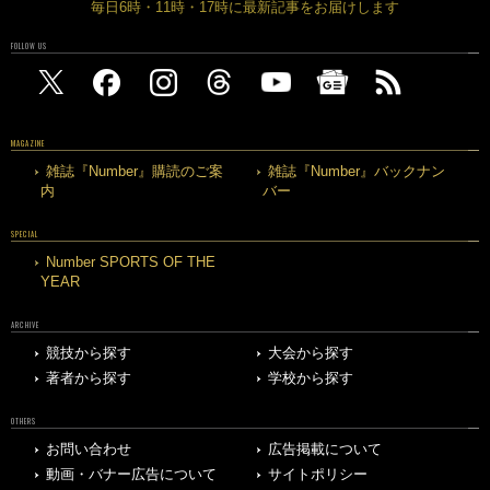
毎日6時・11時・17時に最新記事をお届けします
FOLLOW US
MAGAZINE
雑誌『Number』購読のご案
雑誌『Number』バックナン
内
バー
SPECIAL
Number SPORTS OF THE
YEAR
ARCHIVE
競技から探す
大会から探す
著者から探す
学校から探す
OTHERS
お問い合わせ
広告掲載について
動画・バナー広告について
サイトポリシー