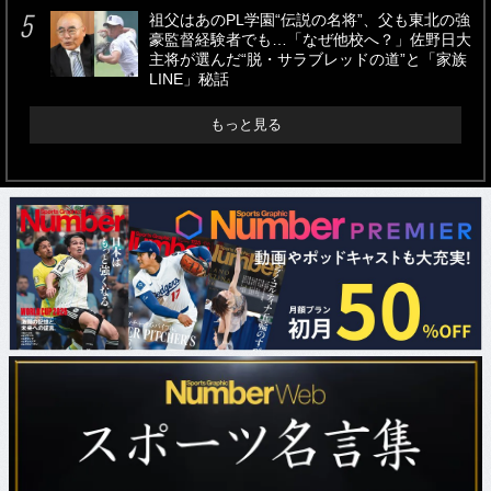
祖父はあのPL学園“伝説の名将”、父も東北の強
豪監督経験者でも…「なぜ他校へ？」佐野日大
主将が選んだ“脱・サラブレッドの道”と「家族
LINE」秘話
もっと見る