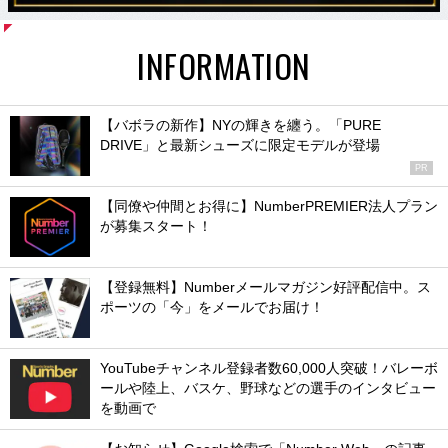
INFORMATION
【バボラの新作】NYの輝きを纏う。「PURE
DRIVE」と最新シューズに限定モデルが登場
PR
【同僚や仲間とお得に】NumberPREMIER法人プラン
が募集スタート！
【登録無料】Numberメールマガジン好評配信中。ス
ポーツの「今」をメールでお届け！
YouTubeチャンネル登録者数60,000人突破！バレーボ
ールや陸上、バスケ、野球などの選手のインタビュー
を動画で