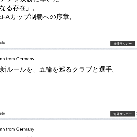
なる存在」。
EFAカップ制覇への序章。
ndo
海外サッカー
mn from Germany
新ルールを。五輪を巡るクラブと選手。
ndo
海外サッカー
mn from Germany