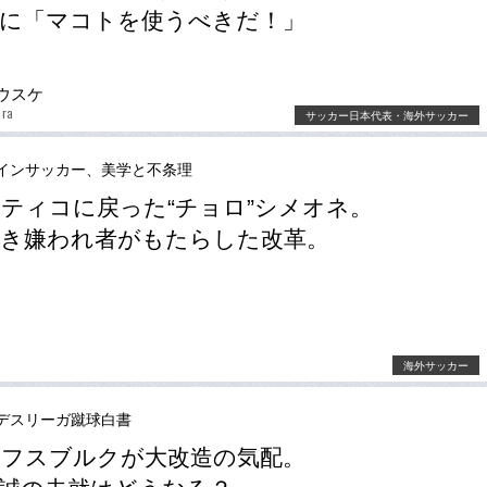
に「マコトを使うべきだ！」
ウスケ
ura
サッカー日本代表・海外サッカー
インサッカー、美学と不条理
ティコに戻った“チョロ”シメオネ。
き嫌われ者がもたらした改革。
海外サッカー
デスリーガ蹴球白書
フスブルクが大改造の気配。