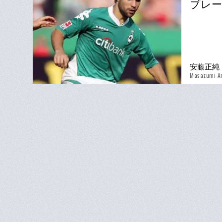
ブレー
安藤正純
Masazumi A