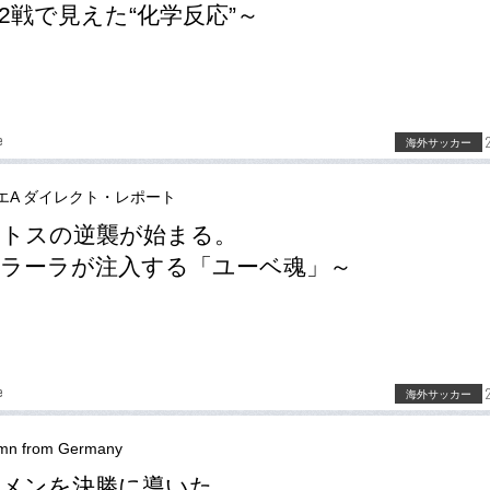
2戦で見えた“化学反応”～
e
海外サッカー
エA ダイレクト・レポート
ントスの逆襲が始まる。
ラーラが注入する「ユーベ魂」～
e
海外サッカー
mn from Germany
メンを決勝に導いた