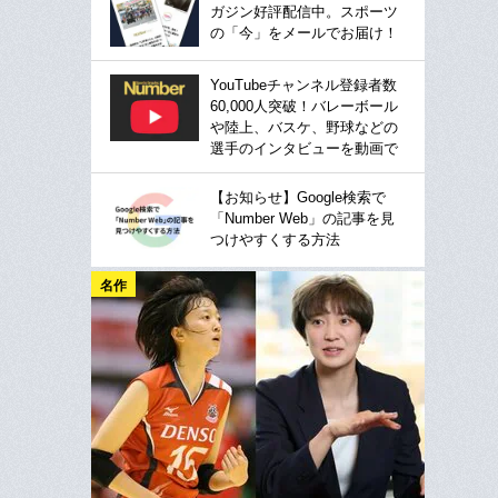
ガジン好評配信中。スポーツ
の「今」をメールでお届け！
YouTubeチャンネル登録者数
60,000人突破！バレーボール
や陸上、バスケ、野球などの
選手のインタビューを動画で
【お知らせ】Google検索で
「Number Web」の記事を見
つけやすくする方法
名作