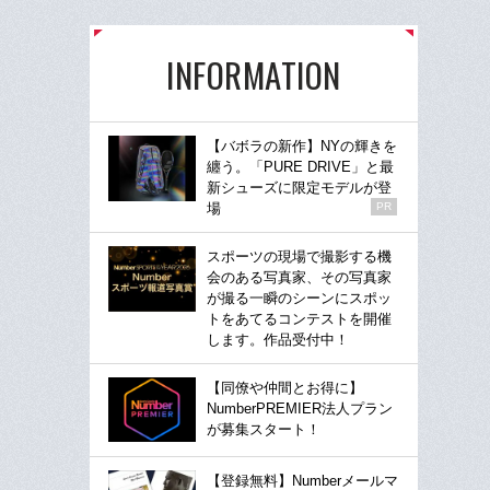
INFORMATION
【バボラの新作】NYの輝きを
纏う。「PURE DRIVE」と最
新シューズに限定モデルが登
場
PR
スポーツの現場で撮影する機
会のある写真家、その写真家
が撮る一瞬のシーンにスポッ
トをあてるコンテストを開催
します。作品受付中！
【同僚や仲間とお得に】
NumberPREMIER法人プラン
が募集スタート！
【登録無料】Numberメールマ