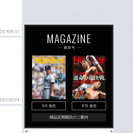
2024/05/21
MAGAZINE
最新号
2012/02/24
8/6
4/16
発売
発売
雑誌定期購読のご案内