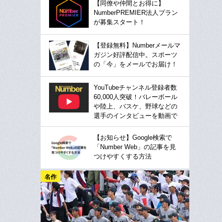
【同僚や仲間とお得に】
NumberPREMIER法人プラン
が募集スタート！
【登録無料】Numberメールマ
ガジン好評配信中。スポーツ
の「今」をメールでお届け！
YouTubeチャンネル登録者数
60,000人突破！バレーボール
や陸上、バスケ、野球などの
選手のインタビューを動画で
【お知らせ】Google検索で
「Number Web」の記事を見
つけやすくする方法
名作