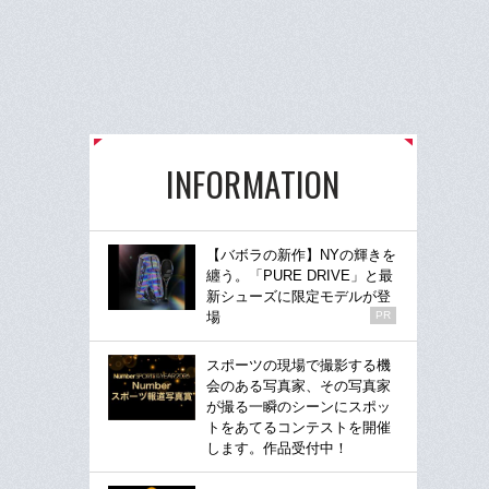
INFORMATION
【バボラの新作】NYの輝きを
纏う。「PURE DRIVE」と最
新シューズに限定モデルが登
場
PR
スポーツの現場で撮影する機
会のある写真家、その写真家
が撮る一瞬のシーンにスポッ
トをあてるコンテストを開催
します。作品受付中！