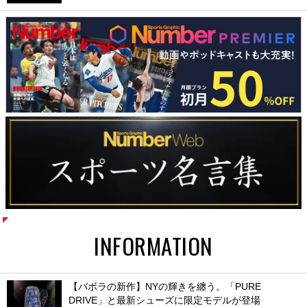
INFORMATION
【バボラの新作】NYの輝きを纏う。「PURE
DRIVE」と最新シューズに限定モデルが登場