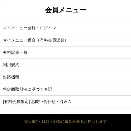
会員メニュー
マイメニュー登録・ログイン
マイメニュー退会（有料会員退会）
有料記事一覧
利用規約
対応機種
特定商取引法に基づく表記
[有料会員限定] お問い合わせ・Ｑ＆Ａ
毎日6時・11時・17時に最新記事をお届けします