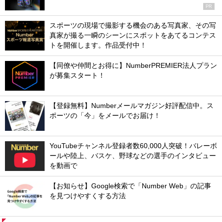
PR
スポーツの現場で撮影する機会のある写真家、その写
真家が撮る一瞬のシーンにスポットをあてるコンテス
トを開催します。作品受付中！
【同僚や仲間とお得に】NumberPREMIER法人プラン
が募集スタート！
【登録無料】Numberメールマガジン好評配信中。ス
ポーツの「今」をメールでお届け！
YouTubeチャンネル登録者数60,000人突破！バレーボ
ールや陸上、バスケ、野球などの選手のインタビュー
を動画で
【お知らせ】Google検索で「Number Web」の記事
を見つけやすくする方法