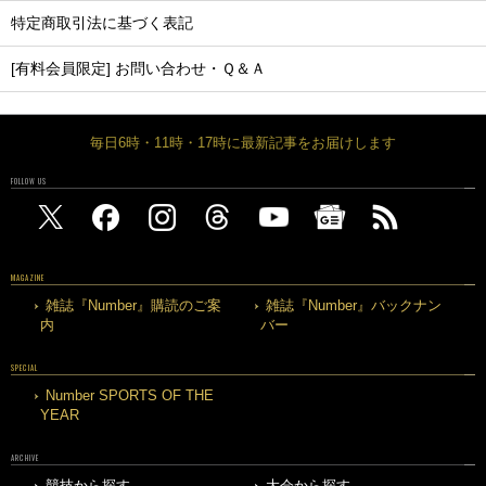
特定商取引法に基づく表記
[有料会員限定] お問い合わせ・Ｑ＆Ａ
毎日6時・11時・17時に最新記事をお届けします
FOLLOW US
MAGAZINE
雑誌『Number』購読のご案
雑誌『Number』バックナン
内
バー
SPECIAL
Number SPORTS OF THE
YEAR
ARCHIVE
競技から探す
大会から探す