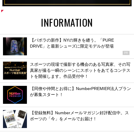
INFORMATION
【バボラの新作】NYの輝きを纏う。「PURE
DRIVE」と最新シューズに限定モデルが登場
PR
スポーツの現場で撮影する機会のある写真家、その写
真家が撮る一瞬のシーンにスポットをあてるコンテス
トを開催します。作品受付中！
【同僚や仲間とお得に】NumberPREMIER法人プラン
が募集スタート！
【登録無料】Numberメールマガジン好評配信中。ス
ポーツの「今」をメールでお届け！