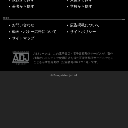
著者から探す
学校から探す
OTHERS
お問い合わせ
広告掲載について
動画・バナー広告について
サイトポリシー
サイトマップ
ABJマークは、この電子書店・電子書籍配信サービスが、著作
権者からコンテンツ使用許諾を得た正規版配信サービスである
ことを示す登録商標（登録番号6091713号）です。
© Bungeishunju Ltd.