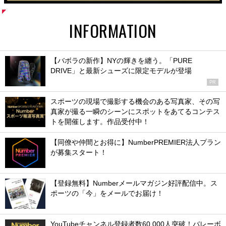
INFORMATION
【バボラの新作】NYの輝きを纏う。「PURE
DRIVE」と最新シューズに限定モデルが登場
PR
スポーツの現場で撮影する機会のある写真家、その写
真家が撮る一瞬のシーンにスポットをあてるコンテス
トを開催します。作品受付中！
【同僚や仲間とお得に】NumberPREMIER法人プラン
が募集スタート！
【登録無料】Numberメールマガジン好評配信中。ス
ポーツの「今」をメールでお届け！
YouTubeチャンネル登録者数60,000人突破！バレーボ