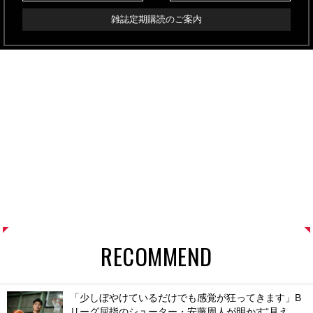
雑誌定期購読のご案内
RECOMMEND
「少しぼやけているだけでも感覚が狂ってきます」B
リーグ屈指のシューター・安藤周人が明かす“見え