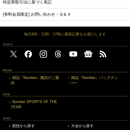
特定商取引法に基づく表記
[有料会員限定] お問い合わせ・Ｑ＆Ａ
毎日6時・11時・17時に最新記事をお届けします
FOLLOW US
MAGAZINE
雑誌『Number』購読のご案
雑誌『Number』バックナン
内
バー
SPECIAL
Number SPORTS OF THE
YEAR
ARCHIVE
競技から探す
大会から探す