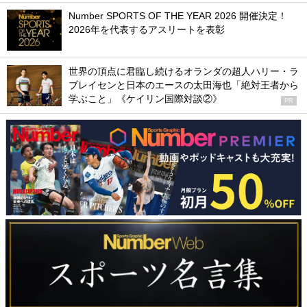
Number SPORTS OF THE YEAR 2026 開催決定！
2026年を代表するアスリートを表彰
世界の頂点に君臨し続けるオランダの超人ハリー・ラ
ブレイセンと日本のエースの太田海也「絶対王者から
学ぶこと」《ケイリン国際対談②》
PR