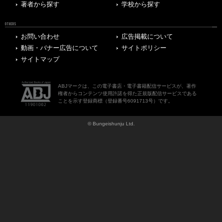
著者から探す
学校から探す
OTHERS
お問い合わせ
広告掲載について
動画・バナー広告について
サイトポリシー
サイトマップ
ABJマークは、この電子書店・電子書籍配信サービスが、著作
権者からコンテンツ使用許諾を得た正規版配信サービスである
ことを示す登録商標（登録番号6091713号）です。
© Bungeishunju Ltd.