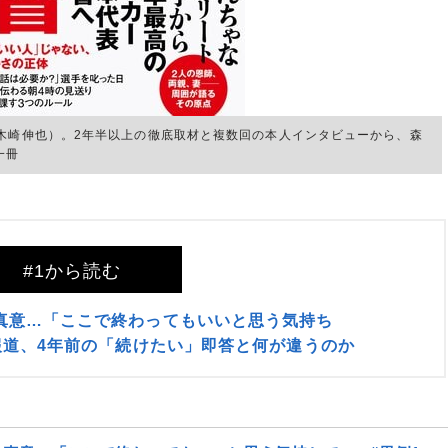
木崎伸也）。2年半以上の徹底取材と複数回の本人インタビューから、森
一冊
#1から読む
真意…「ここで終わってもいいと思う気持ち
報道、4年前の「続けたい」即答と何が違うのか