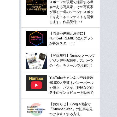
スポーツの現場で撮影する機
会のある写真家、その写真家
が撮る一瞬のシーンにスポッ
トをあてるコンテストを開催
します。作品受付中！
【同僚や仲間とお得に】
NumberPREMIER法人プラン
が募集スタート！
【登録無料】Numberメールマ
ガジン好評配信中。スポーツ
の「今」をメールでお届け！
YouTubeチャンネル登録者数
60,000人突破！バレーボール
や陸上、バスケ、野球などの
選手のインタビューを動画で
【お知らせ】Google検索で
「Number Web」の記事を見
つけやすくする方法