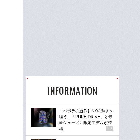
INFORMATION
【バボラの新作】NYの輝きを
纏う。「PURE DRIVE」と最
新シューズに限定モデルが登
場
PR