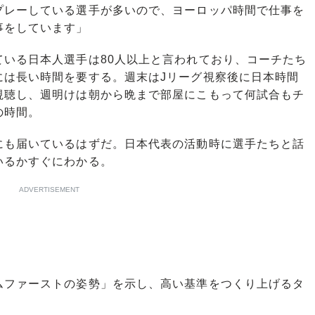
プレーしている選手が多いので、ヨーロッパ時間で仕事を
事をしています」
いる日本人選手は80人以上と言われており、コーチたち
には長い時間を要する。週末はJリーグ視察後に日本時間
視聴し、週明けは朝から晩まで部屋にこもって何試合もチ
の時間。
も届いているはずだ。日本代表の活動時に選手たちと話
いるかすぐにわかる。
ADVERTISEMENT
ファーストの姿勢」を示し、高い基準をつくり上げるタ