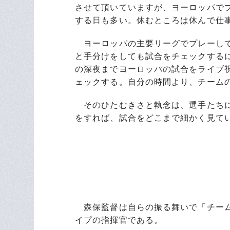
させて頂いていますが、ヨーロッパで
する日も多い。休むところは休んで仕
ヨーロッパの主要リーグでプレーして
と手分けをしても試合をチェックする
の深夜までヨーロッパの試合をライブ
ェックする。自分の時間より、チーム
そのひたむきさと執念は、選手たちに
をすれば、試合をどこまで細かく見て
森保監督は自らの振る舞いで「チーム
イプの指揮官である。