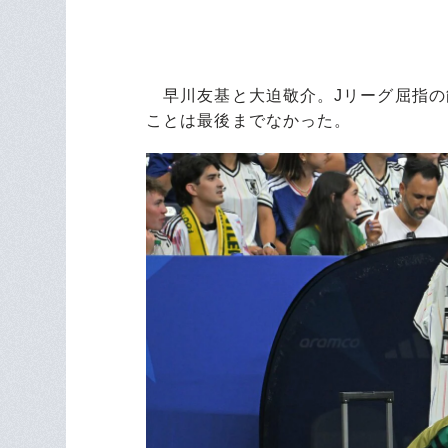
早川友基と大迫敬介。Jリーグ屈指の
ことは最後までなかった。