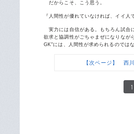
だからこそ、こう思う。
『人間性が優れていなければ、イイ人
実力には自信がある。もちろん試合に
欲求と協調性がごちゃまぜになりなが
GK”には、人間性が求められるのでは
【次ページ】 西
1