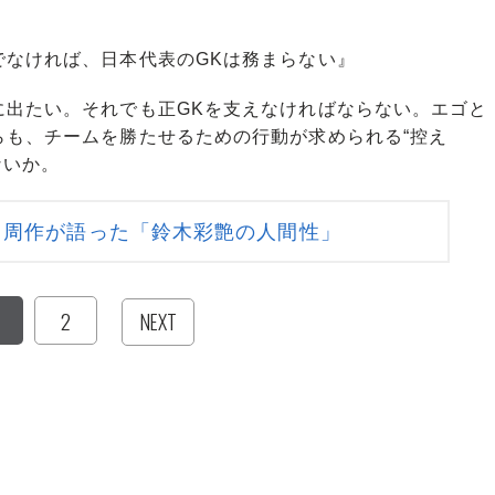
でなければ、日本代表のGKは務まらない』
出たい。それでも正GKを支えなければならない。エゴと
らも、チームを勝たせるための行動が求められる“控え
ないか。
川周作が語った「鈴木彩艶の人間性」
2
NEXT