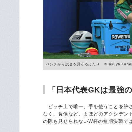
ベンチから試合を見守るふたり ©Takuya Kanek
「日本代表GKは最強
ピッチ上で唯一、手を使うことを許さ
なく、負傷など、よほどのアクシデン
の隙も見せられないW杯の短期決戦で