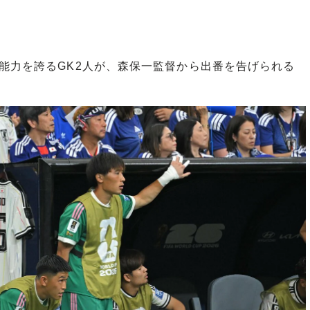
能力を誇るGK2人が、森保一監督から出番を告げられる