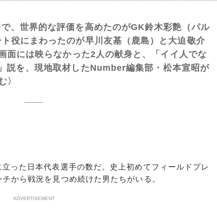
で、世界的な評価を高めたのがGK鈴木彩艶（パル
ート役にまわったのが早川友基（鹿島）と大迫敬介
。画面には映らなかった2人の献身と、「イイ人でな
」説を、現地取材したNumber編集部・松本宣昭が
む〉
立った日本代表選手の数だ。史上初めてフィールドプレ
ンチから戦況を見つめ続けた男たちがいる。
ADVERTISEMENT