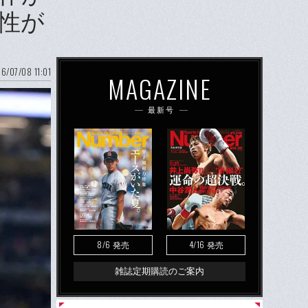
性が
6/07/08 11:01
MAGAZINE
最新号
8/6
4/16
発売
発売
雑誌定期購読のご案内