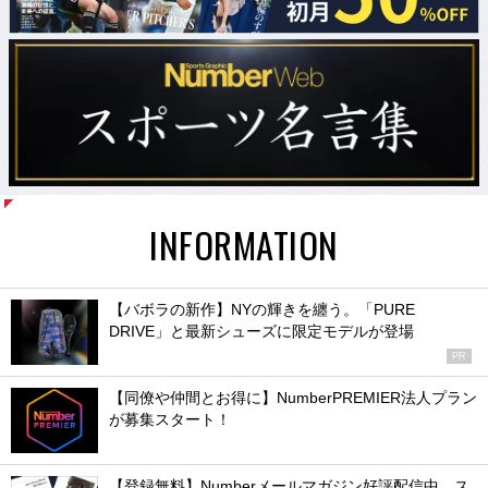
INFORMATION
【バボラの新作】NYの輝きを纏う。「PURE
DRIVE」と最新シューズに限定モデルが登場
PR
【同僚や仲間とお得に】NumberPREMIER法人プラン
が募集スタート！
【登録無料】Numberメールマガジン好評配信中。ス