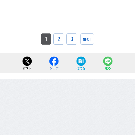
1
2
3
NEXT
ポスト
シェア
はてな
送る