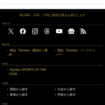
毎日6時・11時・17時に最新記事をお届けします
FOLLOW US
MAGAZINE
雑誌『Number』購読のご案
雑誌『Number』バックナン
内
バー
SPECIAL
Number SPORTS OF THE
YEAR
ARCHIVE
競技から探す
大会から探す
著者から探す
学校から探す
OTHERS