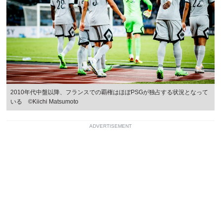
2010年代中盤以降、フランスでの覇権はほぼPSGが独占する状況となって
いる ©Kiichi Matsumoto
ADVERTISEMENT