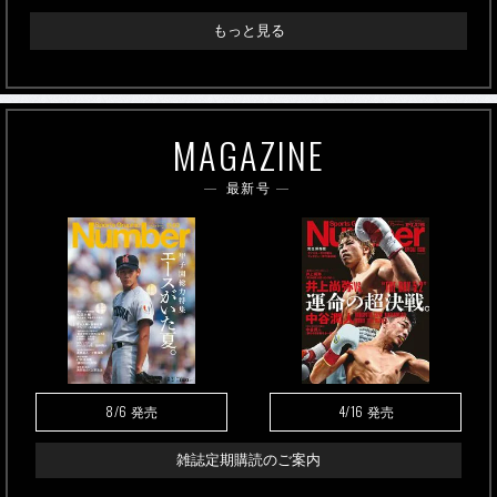
もっと見る
MAGAZINE
最新号
8/6
4/16
発売
発売
雑誌定期購読のご案内