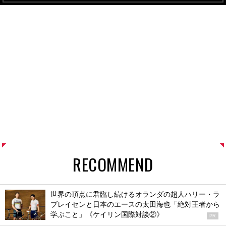
RECOMMEND
世界の頂点に君臨し続けるオランダの超人ハリー・ラ
ブレイセンと日本のエースの太田海也「絶対王者から
学ぶこと」《ケイリン国際対談②》
PR