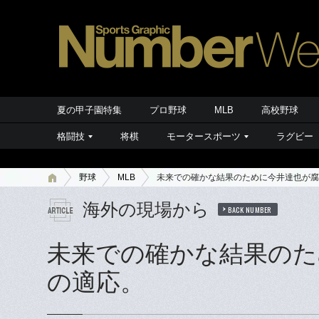
夏の甲子園特集
プロ野球
MLB
高校野球
格闘技
将棋
モータースポーツ
ラグビー
野球
MLB
未来での確かな結果のために今井達也が腐
海外の現場から
BACK NUMBER
未来での確かな結果のた
の適応。