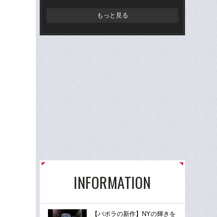
もっと見る
INFORMATION
【バボラの新作】NYの輝きを