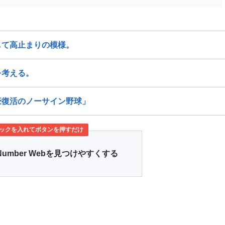
して高止まりの模様。
を考える。
豪復活のノーサイン野球」
ックを入れてボタンを押すだけ
Number Webを見つけやすくする