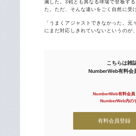
滅した。3戦とも異なる球場で登板す
た。ただ、そんな違いをごく自然に受
「うまくアジャストできなかった。元
にまだ対応しきれていないというのが
こちらは雑誌
NumberWeb有
NumberWeb有料会
NumberWeb
有料会員登録