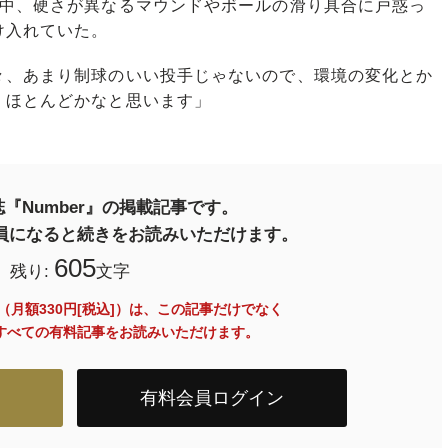
る中、硬さが異なるマウンドやボールの滑り具合に戸惑っ
け入れていた。
々、あまり制球のいい投手じゃないので、環境の変化とか
、ほとんどかなと思います」
『Number』の掲載記事です。
料会員になると続きをお読みいただけます。
605
残り:
文字
員（月額330円[税込]）は、この記事だけでなく
内のすべての有料記事をお読みいただけます。
有料会員ログイン